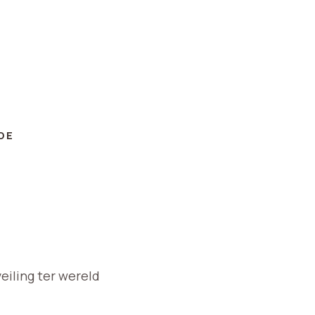
DE
iling ter wereld