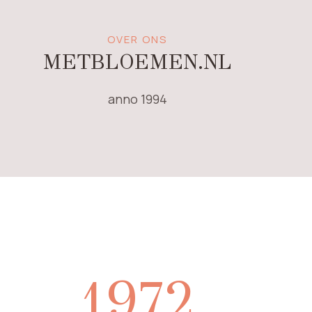
OVER ONS
METBLOEMEN.NL
anno 1994
1972