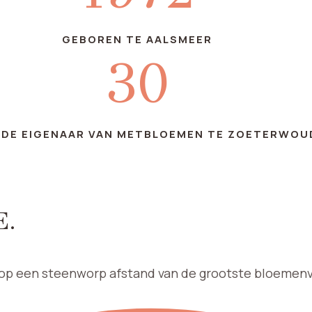
GEBOREN TE AALSMEER
30
EDE EIGENAAR VAN METBLOEMEN TE ZOETERWOU
E.
op een steenworp afstand van de grootste bloemenve