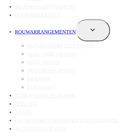
BLOEMENABONNEMENT
ROUWBOEKETTEN
TOGGLE
ROUWARRANGEMENTEN
SUBMENU
BLAUW PAARS LILA TINTEN
GEEL, GEEL ORANJE
ROZE TINTEN
WIT GROEN TINTEN
KRANSEN
LIJKWADES
ZIJDEN LOSSE BLOEMEN
BEELDEN
VAZEN
FAQ BLOEMEN BEZORGEN ZOETERWOUDE
ACCOUNTGEGEVENS