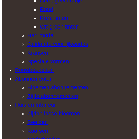
Geel, geel oranje
Rood
Roze tinten
Wit groen tinten
Hart model
Quirlande voor lijkwades
Kransen
Speciale vormen
Rouwboeketten
Abonnementen
Bloemen abonnementen
Zijde abonnementen
Huis en Interieur
Zijden losse bloemen
Beelden
Kaarsen