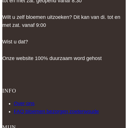
tot en met zat. geopend vanaf 8:30
Wilt u zelf bloemen uitzoeken? Dit kan van di. tot en
met zat. vanaf 9:00
Wist u dat?
Onze website 100% duurzaam word gehost
INFO
Over ons
FAQ bloemen bezorgen zoeterwoude
MIJN