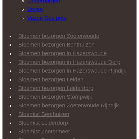
Onderborden
Vazen
Vazen Des pots
Bloemen bezorgen Zoeterwoude
Bloemen bezorgen Benthuizen
Bloemen bezorgen in Hazerswoude
Bloemen bezorgen in Hazerswoude Dorp
Bloemen bezorgen in Hazerswoude Rijndijk
Bloemen bezorgen Leiden
Bloemen bezorgen Leiderdorp
Bloemen bezorgen Stompwijk
Bloemen bezorgen Zoeterwoude Rijndijk
Bloemist Benthuizen
Bloemist Leiderdorp
Bloemist Zoetermeer