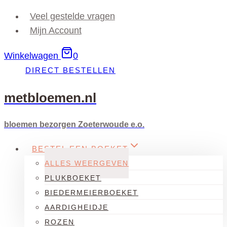
Doorgaan
Veel gestelde vragen
naar
Mijn Account
inhoud
Winkelwagen
0
DIRECT BESTELLEN
metbloemen.nl
bloemen bezorgen Zoeterwoude e.o.
BESTEL EEN BOEKET
ALLES WEERGEVEN
PLUKBOEKET
BIEDERMEIERBOEKET
AARDIGHEIDJE
ROZEN