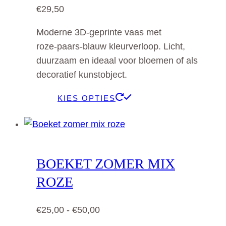
€
29,50
Moderne 3D‑geprinte vaas met
roze‑paars‑blauw kleurverloop. Licht,
duurzaam en ideaal voor bloemen of als
decoratief kunstobject.
KIES OPTIES
BOEKET ZOMER MIX
ROZE
Prijsklasse:
€
25,00
-
€
50,00
€25,00