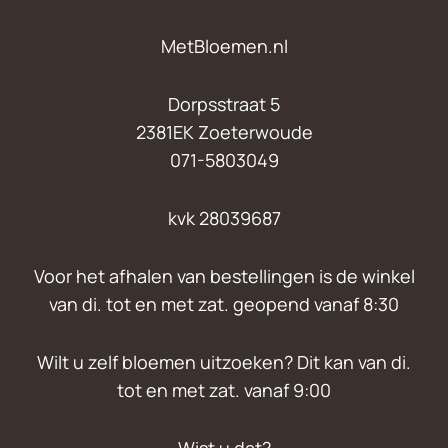
MetBloemen.nl
Dorpsstraat 5
2381EK Zoeterwoude
071-5803049
kvk 28039687
Voor het afhalen van bestellingen is de winkel
van di. tot en met zat. geopend vanaf 8:30
Wilt u zelf bloemen uitzoeken? Dit kan van di.
tot en met zat. vanaf 9:00
Wist u dat?