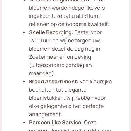
bloemen worden dagelijks vers
ingekocht, zodat u altijd kunt
rekenen op de hoogste kwaliteit.
Snelle Bezorging
: Bestel voor
13:00 uur en wij bezorgen uw
bloemen dezelfde dag nog in
Zoetermeer en omgeving
(uitgezonderd zondag en
maandag).
Breed Assortiment
: Van kleurrijke
boeketten tot elegante
bloemstukken, wij hebben voor
elke gelegenheid het perfecte
arrangement.
Persoonlijke Service
: Onze
ervaren bloemisten staan klaar om