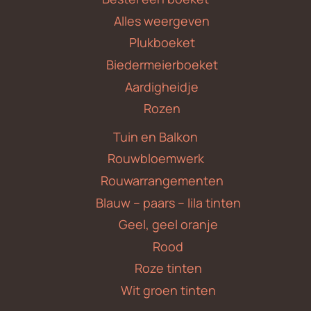
Alles weergeven
Plukboeket
Biedermeierboeket
Aardigheidje
Rozen
Tuin en Balkon
Rouwbloemwerk
Rouwarrangementen
Blauw – paars – lila tinten
Geel, geel oranje
Rood
Roze tinten
Wit groen tinten