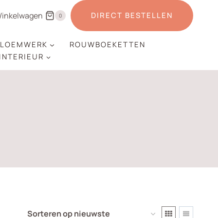
inkelwagen
DIRECT BESTELLEN
0
LOEMWERK
ROUWBOEKETTEN
 INTERIEUR