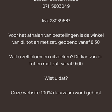
071-5803049
kvk 28039687
Voor het afhalen van bestellingen is de winkel
van di. tot en met zat. geopend vanaf 8:30
Wilt u zelf bloemen uitzoeken? Dit kan van di.
tot en met zat. vanaf 9:00
Wist u dat?
Onze website 100% duurzaam word gehost