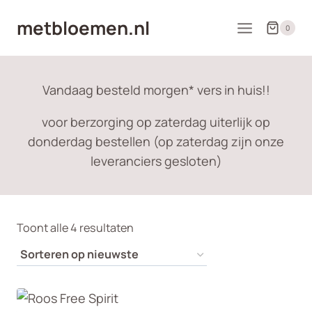
Doorgaan
metbloemen.nl
naar
0
inhoud
Vandaag besteld morgen* vers in huis!!
voor berzorging op zaterdag uiterlijk op
donderdag bestellen (op zaterdag zijn onze
leveranciers gesloten)
Gesorteerd
Toont alle 4 resultaten
op
nieuwste