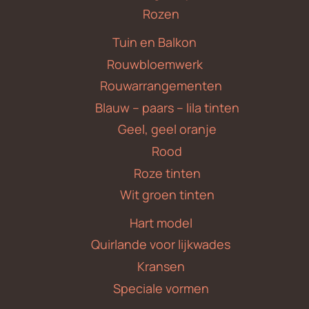
Rozen
Tuin en Balkon
Rouwbloemwerk
Rouwarrangementen
Blauw – paars – lila tinten
Geel, geel oranje
Rood
Roze tinten
Wit groen tinten
Hart model
Quirlande voor lijkwades
Kransen
Speciale vormen