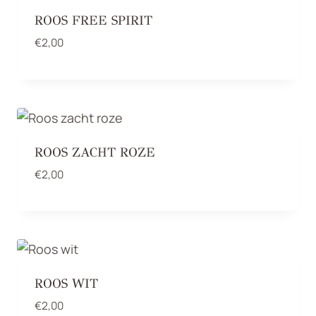
ROOS FREE SPIRIT
€
2,00
ROOS ZACHT ROZE
€
2,00
ROOS WIT
€
2,00