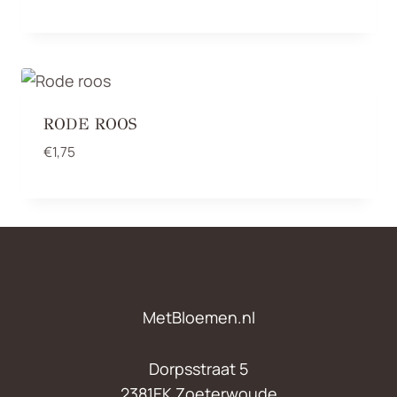
RODE ROOS
€
1,75
MetBloemen.nl
Dorpsstraat 5
2381EK Zoeterwoude