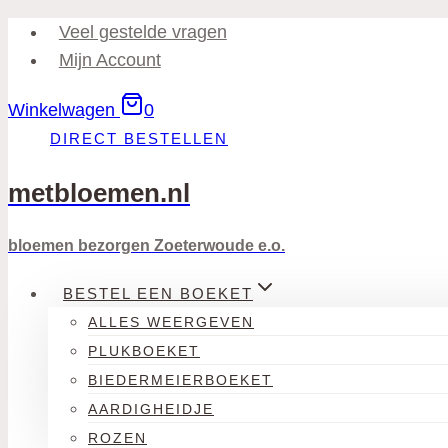
Doorgaan
Veel gestelde vragen
naar
Mijn Account
inhoud
Winkelwagen
0
DIRECT BESTELLEN
metbloemen.nl
bloemen bezorgen Zoeterwoude e.o.
BESTEL EEN BOEKET
ALLES WEERGEVEN
PLUKBOEKET
BIEDERMEIERBOEKET
AARDIGHEIDJE
ROZEN