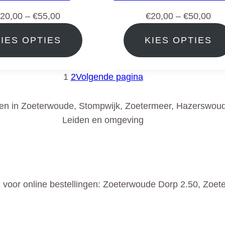
Prijsklasse:
Pri
20,00
–
€
55,00
€
20,00
–
€
50,00
€20,00
€20
KIES OPTIES
KIES OPTIES
tot
tot
€55,00
€50
1
2
Volgende pagina
n in Zoeterwoude, Stompwijk, Zoetermeer, Hazerswoude
Leiden en omgeving
voor online bestellingen: Zoeterwoude Dorp 2.50, Zoete