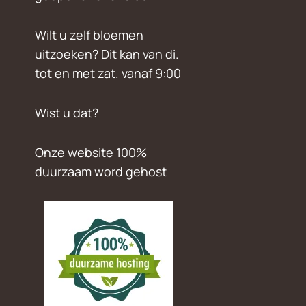
Wilt u zelf bloemen
uitzoeken? Dit kan van di.
tot en met zat. vanaf 9:00
Wist u dat?
Onze website 100%
duurzaam word gehost