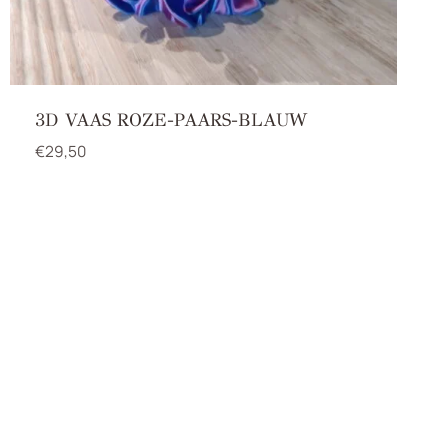
3D VAAS ROZE-PAARS-BLAUW
€
29,50