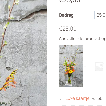
Bedrag
€
25,00
Aanvullende product op
Luxe
Luxe kaartje
€
1,50
kaartje