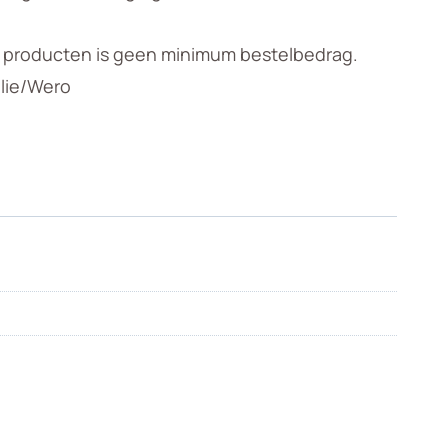
n producten is geen minimum bestelbedrag.
llie/Wero