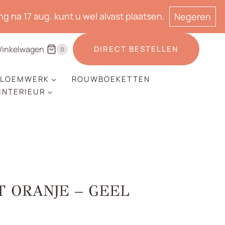
g na 17 aug. kunt u wel alvast plaatsen.
Negeren
inkelwagen
DIRECT BESTELLEN
0
LOEMWERK
ROUWBOEKETTEN
 INTERIEUR
 ORANJE – GEEL