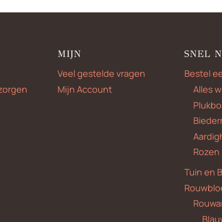
MIJN
SNEL 
Veel gestelde vragen
Bestel e
zorgen
Mijn Account
Alles 
Plukbo
Bieder
Aardig
Rozen
Tuin en 
Rouwblo
Rouwa
Blauw