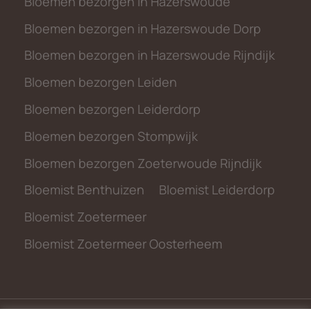
Bloemen bezorgen in Hazerswoude
Bloemen bezorgen in Hazerswoude Dorp
Bloemen bezorgen in Hazerswoude Rijndijk
Bloemen bezorgen Leiden
Bloemen bezorgen Leiderdorp
Bloemen bezorgen Stompwijk
Bloemen bezorgen Zoeterwoude Rijndijk
Bloemist Benthuizen
Bloemist Leiderdorp
Bloemist Zoetermeer
Bloemist Zoetermeer Oosterheem