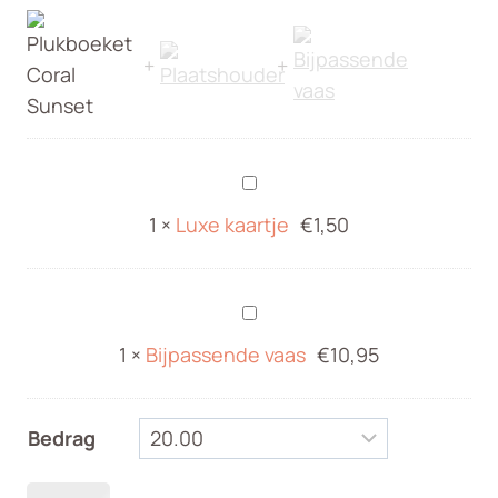
€50,00
Luxe
kaartje
1
×
Luxe kaartje
€
1,50
Bijpassende
vaas
1
×
Bijpassende vaas
€
10,95
Bedrag