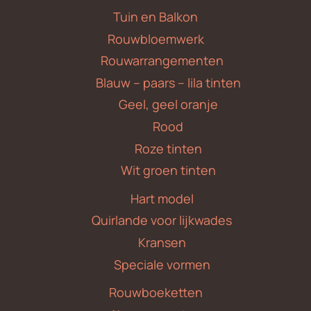
Tuin en Balkon
Rouwbloemwerk
Rouwarrangementen
Blauw – paars – lila tinten
Geel, geel oranje
Rood
Roze tinten
Wit groen tinten
Hart model
Quirlande voor lijkwades
Kransen
Speciale vormen
Rouwboeketten