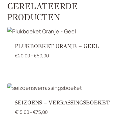
GERELATEERDE
PRODUCTEN
PLUKBOEKET ORANJE – GEEL
Prijsklasse:
€
20,00
-
€
50,00
€20,00
tot
€50,00
SEIZOENS – VERRASSINGSBOEKET
Prijsklasse:
€
15,00
-
€
75,00
€15,00
tot
€75,00