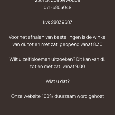
2381EK Zoeterwoude
071-5803049
kvk 28039687
Voor het afhalen van bestellingen is de winkel
van di. tot en met zat. geopend vanaf 8:30
Wilt u zelf bloemen uitzoeken? Dit kan van di.
tot en met zat. vanaf 9:00
Wist u dat?
Onze website 100% duurzaam word gehost