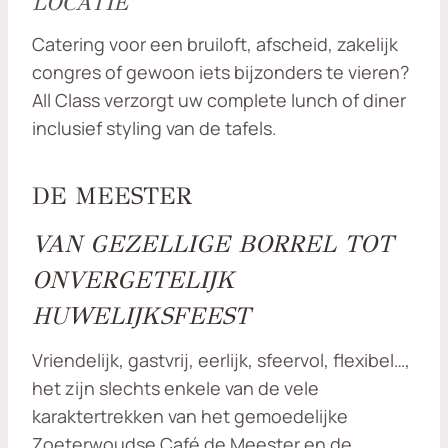
LOCATIE
Catering voor een bruiloft, afscheid, zakelijk
congres of gewoon iets bijzonders te vieren?
All Class verzorgt uw complete lunch of diner
inclusief styling van de tafels.
DE MEESTER
VAN GEZELLIGE BORREL TOT
ONVERGETELIJK
HUWELIJKSFEEST
Vriendelijk, gastvrij, eerlijk, sfeervol, flexibel…,
het zijn slechts enkele van de vele
karaktertrekken van het gemoedelijke
Zoeterwoudse Café de Meester en de