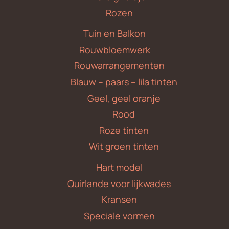
Rozen
Tuin en Balkon
Rouwbloemwerk
Rouwarrangementen
Blauw – paars – lila tinten
Geel, geel oranje
Rood
Roze tinten
Wit groen tinten
Hart model
Quirlande voor lijkwades
Kransen
Speciale vormen