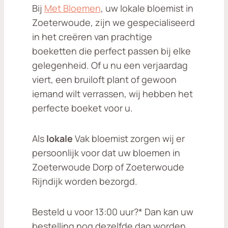
Bij
Met Bloemen
, uw lokale bloemist in
Zoeterwoude, zijn we gespecialiseerd
in het creëren van prachtige
boeketten die perfect passen bij elke
gelegenheid. Of u nu een verjaardag
viert, een bruiloft plant of gewoon
iemand wilt verrassen, wij hebben het
perfecte boeket voor u.
Als
lokale
Vak bloemist zorgen wij er
persoonlijk voor dat uw bloemen in
Zoeterwoude Dorp of Zoeterwoude
Rijndijk worden bezorgd.
Besteld u voor 13:00 uur?* Dan kan uw
bestelling nog dezelfde dag worden