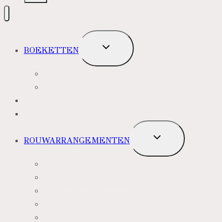
TOGGLE
BOEKETTEN
SUBMENU
MEEST VERKOCHT
ROZEN
BLOEMENABONNEMENT
ROUWBOEKETTEN
TOGGLE
ROUWARRANGEMENTEN
SUBMENU
BLAUW PAARS LILA TINTEN
GEEL, GEEL ORANJE
ROZE TINTEN
WIT GROEN TINTEN
KRANSEN