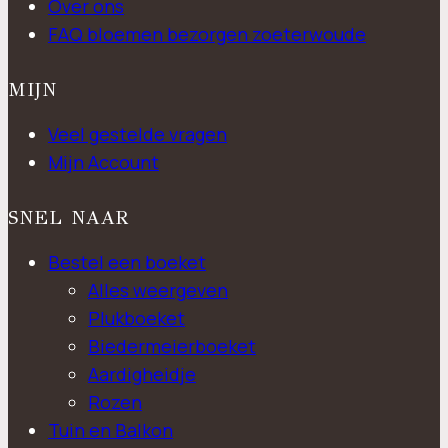
Over ons
FAQ bloemen bezorgen zoeterwoude
MIJN
Veel gestelde vragen
Mijn Account
SNEL NAAR
Bestel een boeket
Alles weergeven
Plukboeket
Biedermeierboeket
Aardigheidje
Rozen
Tuin en Balkon