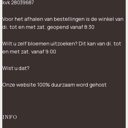
kvk 28039687
Voor het afhalen van bestellingen is de winkel van
di. tot en met zat. geopend vanaf 8:30
Wilt u zelf bloemen uitzoeken? Dit kan van di. tot
en met zat. vanaf 9:00
Wist u dat?
Onze website 100% duurzaam word gehost
INFO