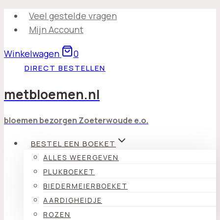
Doorgaan
Veel gestelde vragen
naar
Mijn Account
inhoud
Winkelwagen
0
DIRECT BESTELLEN
metbloemen.nl
bloemen bezorgen Zoeterwoude e.o.
BESTEL EEN BOEKET
ALLES WEERGEVEN
PLUKBOEKET
BIEDERMEIERBOEKET
AARDIGHEIDJE
ROZEN