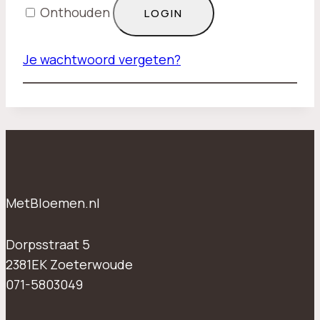
Onthouden
LOGIN
Je wachtwoord vergeten?
MetBloemen.nl
Dorpsstraat 5
2381EK Zoeterwoude
071-5803049