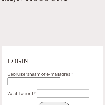
LOGIN
Vereist
Gebruikersnaam of e-mailadres
*
Vereist
Wachtwoord
*