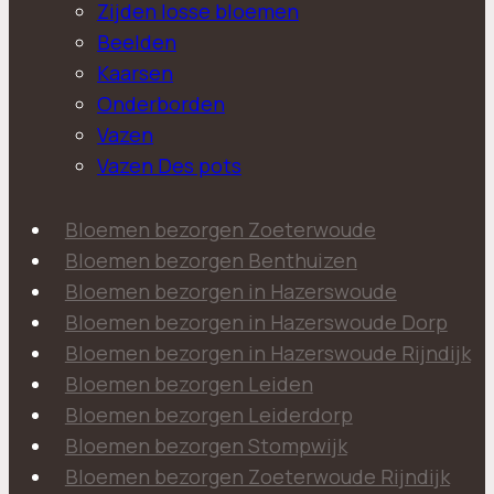
Zijden losse bloemen
Beelden
Kaarsen
Onderborden
Vazen
Vazen Des pots
Bloemen bezorgen Zoeterwoude
Bloemen bezorgen Benthuizen
Bloemen bezorgen in Hazerswoude
Bloemen bezorgen in Hazerswoude Dorp
Bloemen bezorgen in Hazerswoude Rijndijk
Bloemen bezorgen Leiden
Bloemen bezorgen Leiderdorp
Bloemen bezorgen Stompwijk
Bloemen bezorgen Zoeterwoude Rijndijk