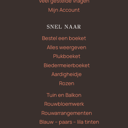
Veel gestelde vragen
Mijn Account
SNEL NAAR
Bestel een boeket
Alles weergeven
Plukboeket
Biedermeierboeket
Aardigheidje
Rozen
Tuin en Balkon
Rouwbloemwerk
Rouwarrangementen
Blauw – paars – lila tinten