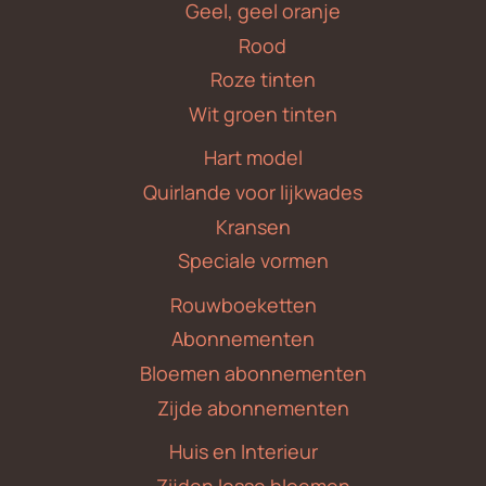
Geel, geel oranje
Rood
Roze tinten
Wit groen tinten
Hart model
Quirlande voor lijkwades
Kransen
Speciale vormen
Rouwboeketten
Abonnementen
Bloemen abonnementen
Zijde abonnementen
Huis en Interieur
Zijden losse bloemen