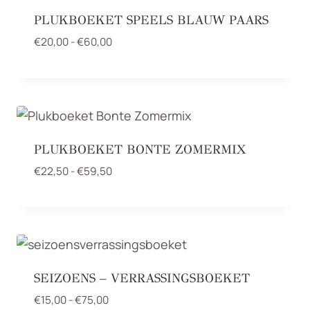
PLUKBOEKET SPEELS BLAUW PAARS
Prijsklasse:
€
20,00
-
€
60,00
€20,00
tot
€60,00
PLUKBOEKET BONTE ZOMERMIX
Prijsklasse:
€
22,50
-
€
59,50
€22,50
tot
€59,50
SEIZOENS – VERRASSINGSBOEKET
Prijsklasse:
€
15,00
-
€
75,00