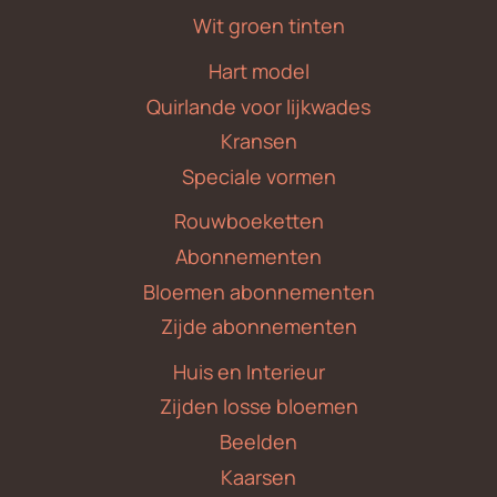
Wit groen tinten
Hart model
Quirlande voor lijkwades
Kransen
Speciale vormen
Rouwboeketten
Abonnementen
Bloemen abonnementen
Zijde abonnementen
Huis en Interieur
Zijden losse bloemen
Beelden
Kaarsen