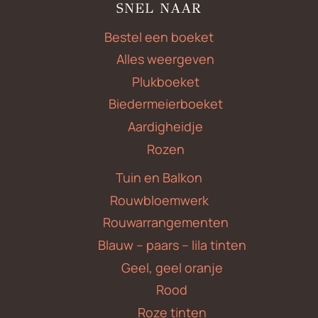
SNEL NAAR
Bestel een boeket
Alles weergeven
Plukboeket
Biedermeierboeket
Aardigheidje
Rozen
Tuin en Balkon
Rouwbloemwerk
Rouwarrangementen
Blauw – paars – lila tinten
Geel, geel oranje
Rood
Roze tinten