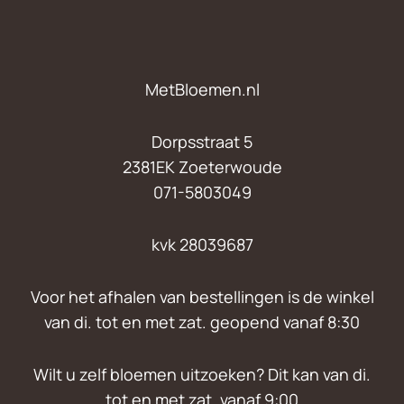
MetBloemen.nl
Dorpsstraat 5
2381EK Zoeterwoude
071-5803049
kvk 28039687
Voor het afhalen van bestellingen is de winkel
van di. tot en met zat. geopend vanaf 8:30
Wilt u zelf bloemen uitzoeken? Dit kan van di.
tot en met zat. vanaf 9:00