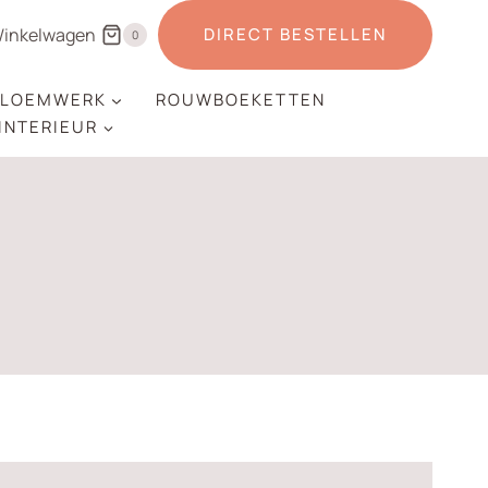
inkelwagen
DIRECT BESTELLEN
0
LOEMWERK
ROUWBOEKETTEN
 INTERIEUR