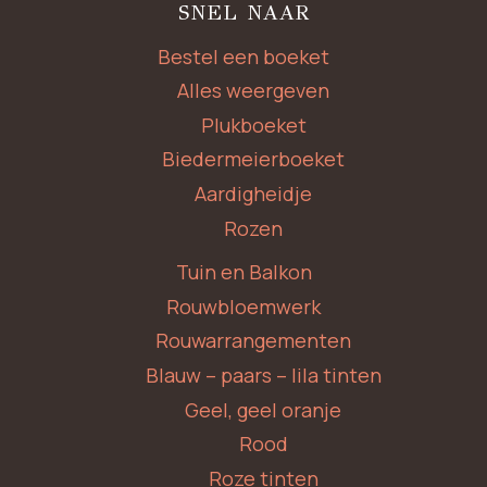
SNEL NAAR
Bestel een boeket
Alles weergeven
Plukboeket
Biedermeierboeket
Aardigheidje
Rozen
Tuin en Balkon
Rouwbloemwerk
Rouwarrangementen
Blauw – paars – lila tinten
Geel, geel oranje
Rood
Roze tinten