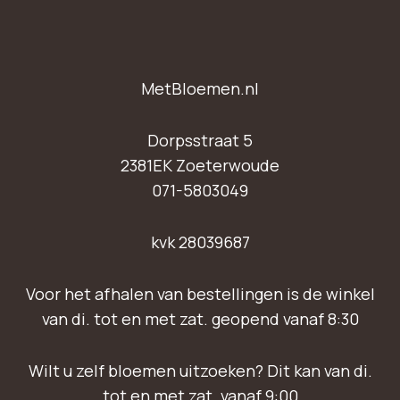
MetBloemen.nl
Dorpsstraat 5
2381EK Zoeterwoude
071-5803049
kvk 28039687
Voor het afhalen van bestellingen is de winkel
van di. tot en met zat. geopend vanaf 8:30
Wilt u zelf bloemen uitzoeken? Dit kan van di.
tot en met zat. vanaf 9:00