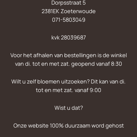
Dorpsstraat 5
2381EK Zoeterwoude
071-5803049
kvk 28039687
Voor het afhalen van bestellingen is de winkel
van di. tot en met zat. geopend vanaf 8:30
Wilt u zelf bloemen uitzoeken? Dit kan van di.
tot en met zat. vanaf 9:00
Wist u dat?
Onze website 100% duurzaam word gehost