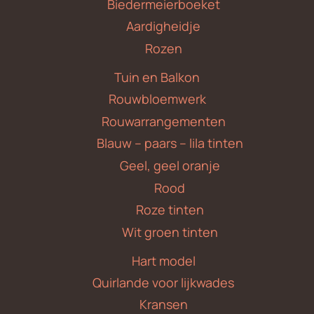
Biedermeierboeket
Aardigheidje
Rozen
Tuin en Balkon
Rouwbloemwerk
Rouwarrangementen
Blauw – paars – lila tinten
Geel, geel oranje
Rood
Roze tinten
Wit groen tinten
Hart model
Quirlande voor lijkwades
Kransen