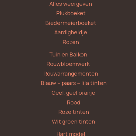
Alles weergeven
Plukboeket
Biedermeierboeket
Aardigheidje
Rozen
Tuin en Balkon
Rouwbloemwerk
Rouwarrangementen
Blauw – paars – lila tinten
Geel, geel oranje
Rood
Roze tinten
Wit groen tinten
Hart model