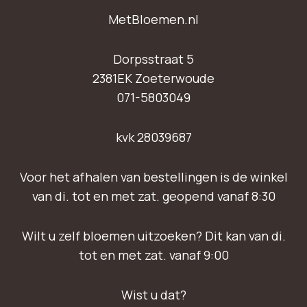
MetBloemen.nl
Dorpsstraat 5
2381EK Zoeterwoude
071-5803049
kvk 28039687
Voor het afhalen van bestellingen is de winkel
van di. tot en met zat. geopend vanaf 8:30
Wilt u zelf bloemen uitzoeken? Dit kan van di.
tot en met zat. vanaf 9:00
Wist u dat?