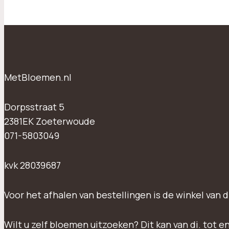
MetBloemen.nl
Dorpsstraat 5
2381EK Zoeterwoude
071-5803049
kvk 28039687
Voor het afhalen van bestellingen is de winkel van d
Wilt u zelf bloemen uitzoeken? Dit kan van di. tot e