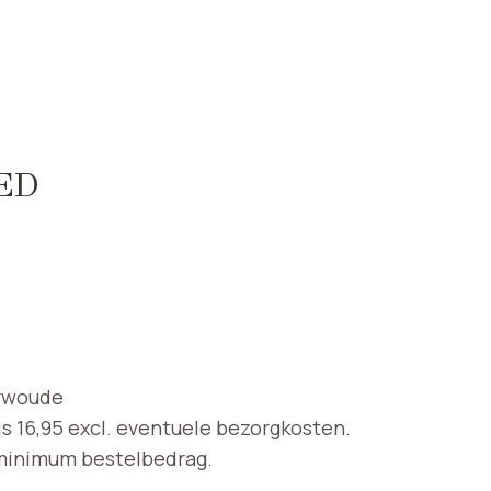
ED
erwoude
s 16,95 excl. eventuele bezorgkosten.
 minimum bestelbedrag.