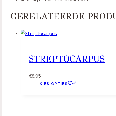
GERELATEERDE PROD
STREPTOCARPUS
€
8,95
KIES OPTIES