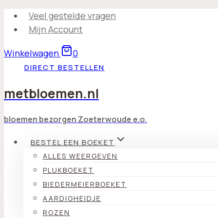
Doorgaan
Veel gestelde vragen
naar
Mijn Account
inhoud
Winkelwagen
0
DIRECT BESTELLEN
metbloemen.nl
bloemen bezorgen Zoeterwoude e.o.
BESTEL EEN BOEKET
ALLES WEERGEVEN
PLUKBOEKET
BIEDERMEIERBOEKET
AARDIGHEIDJE
ROZEN