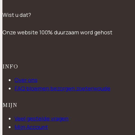
Wist u dat?
Onze website 100% duurzaam word gehost
INFO
Over ons
FAQ bloemen bezorgen zoeterwoude
MIJN
Veel gestelde vragen
Mijn Account