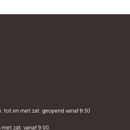
i. tot en met zat. geopend vanaf 8:30
n met zat. vanaf 9:00