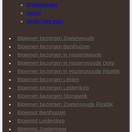
Onderborden
Vazen
Vazen Des pots
Bloemen bezorgen Zoeterwoude
Bloemen bezorgen Benthuizen
Bloemen bezorgen in Hazerswoude
Bloemen bezorgen in Hazerswoude Dorp
Bloemen bezorgen in Hazerswoude Rijndijk
Bloemen bezorgen Leiden
Bloemen bezorgen Leiderdorp
Bloemen bezorgen Stompwijk
Bloemen bezorgen Zoeterwoude Rijndijk
Bloemist Benthuizen
Bloemist Leiderdorp
Bloemist Zoetermeer