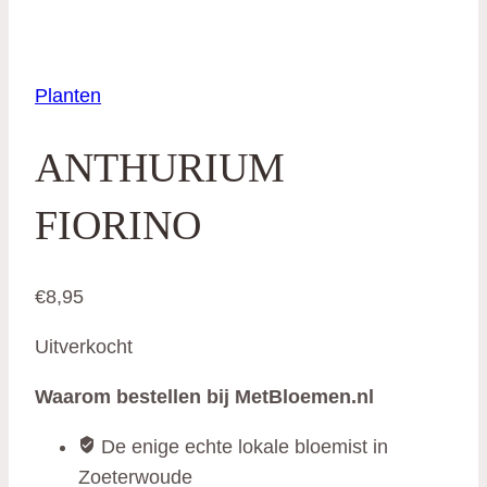
Planten
ANTHURIUM
FIORINO
€
8,95
Uitverkocht
Waarom bestellen bij MetBloemen.nl
De enige echte lokale bloemist in
Zoeterwoude