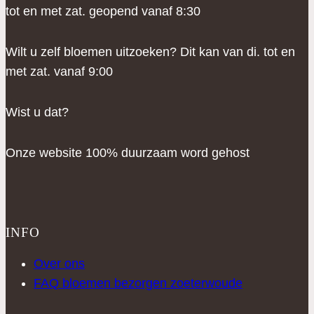
tot en met zat. geopend vanaf 8:30
Wilt u zelf bloemen uitzoeken? Dit kan van di. tot en
met zat. vanaf 9:00
Wist u dat?
Onze website 100% duurzaam word gehost
INFO
Over ons
FAQ bloemen bezorgen zoeterwoude