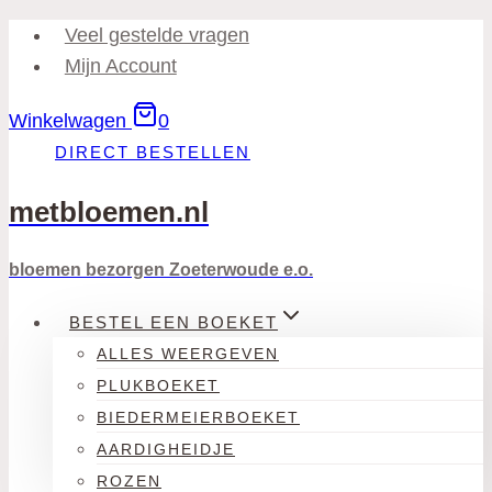
Doorgaan
Veel gestelde vragen
naar
Mijn Account
inhoud
Winkelwagen
0
DIRECT BESTELLEN
metbloemen.nl
bloemen bezorgen Zoeterwoude e.o.
BESTEL EEN BOEKET
ALLES WEERGEVEN
PLUKBOEKET
BIEDERMEIERBOEKET
AARDIGHEIDJE
ROZEN