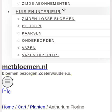
ZIJDE ABONNEMENTEN
HUIS EN INTERIEUR
ZIJDEN LOSSE BLOEMEN
BEELDEN
KAARSEN
ONDERBORDEN
VAZEN
VAZEN DES POTS
metbloemen.nl
bloemen bezorgen Zoeterwoude e.o.
0
Home
/
Cart
/
Planten
/
Anthurium Fiorino