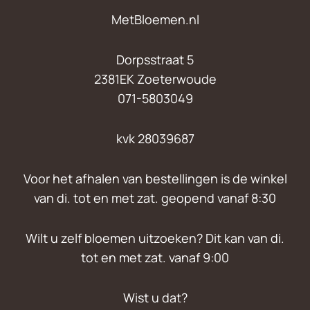
MetBloemen.nl
Dorpsstraat 5
2381EK Zoeterwoude
071-5803049
kvk 28039687
Voor het afhalen van bestellingen is de winkel
van di. tot en met zat. geopend vanaf 8:30
Wilt u zelf bloemen uitzoeken? Dit kan van di.
tot en met zat. vanaf 9:00
Wist u dat?