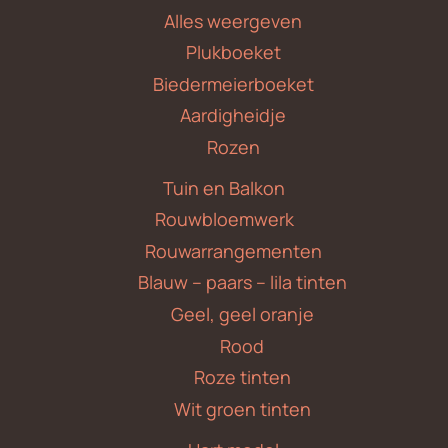
Alles weergeven
Plukboeket
Biedermeierboeket
Aardigheidje
Rozen
Tuin en Balkon
Rouwbloemwerk
Rouwarrangementen
Blauw – paars – lila tinten
Geel, geel oranje
Rood
Roze tinten
Wit groen tinten