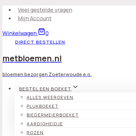
Doorgaan
Veel gestelde vragen
naar
Mijn Account
inhoud
Winkelwagen
0
DIRECT BESTELLEN
metbloemen.nl
bloemen bezorgen Zoeterwoude e.o.
BESTEL EEN BOEKET
ALLES WEERGEVEN
PLUKBOEKET
BIEDERMEIERBOEKET
AARDIGHEIDJE
ROZEN