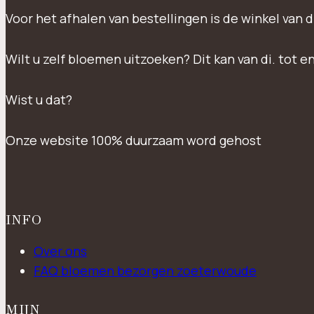
Voor het afhalen van bestellingen is de winkel van d
Wilt u zelf bloemen uitzoeken? Dit kan van di. tot e
Wist u dat?
Onze website 100% duurzaam word gehost
INFO
Over ons
FAQ bloemen bezorgen zoeterwoude
MIJN