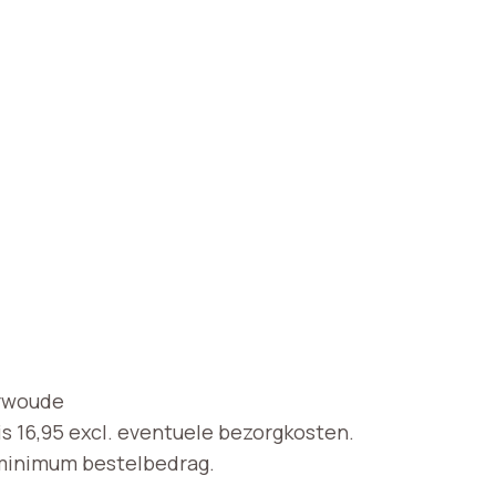
erwoude
s 16,95 excl. eventuele bezorgkosten.
 minimum bestelbedrag.