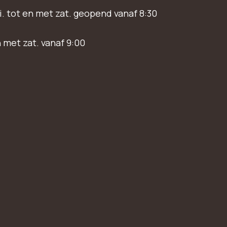
i. tot en met zat. geopend vanaf 8:30
n met zat. vanaf 9:00