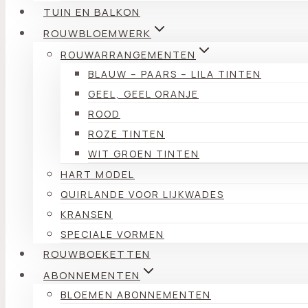
TUIN EN BALKON
ROUWBLOEMWERK
ROUWARRANGEMENTEN
BLAUW – PAARS – LILA TINTEN
GEEL, GEEL ORANJE
ROOD
ROZE TINTEN
WIT GROEN TINTEN
HART MODEL
QUIRLANDE VOOR LIJKWADES
KRANSEN
SPECIALE VORMEN
ROUWBOEKETTEN
ABONNEMENTEN
BLOEMEN ABONNEMENTEN