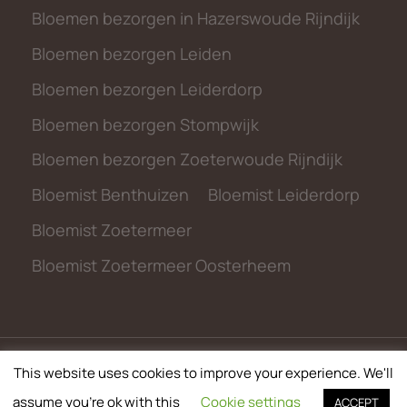
Bloemen bezorgen in Hazerswoude Rijndijk
Bloemen bezorgen Leiden
Bloemen bezorgen Leiderdorp
Bloemen bezorgen Stompwijk
Bloemen bezorgen Zoeterwoude Rijndijk
Bloemist Benthuizen
Bloemist Leiderdorp
Bloemist Zoetermeer
Bloemist Zoetermeer Oosterheem
This website uses cookies to improve your experience. We'll
© 2026 metbloemen.nl
assume you're ok with this
Cookie settings
ACCEPT