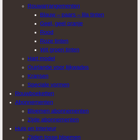
Rouwarrangementen
Blauw – paars – lila tinten
Geel, geel oranje
Rood
Roze tinten
Wit groen tinten
Hart model
Quirlande voor lijkwades
Kransen
Speciale vormen
Rouwboeketten
Abonnementen
Bloemen abonnementen
Zijde abonnementen
Huis en Interieur
Zijden losse bloemen