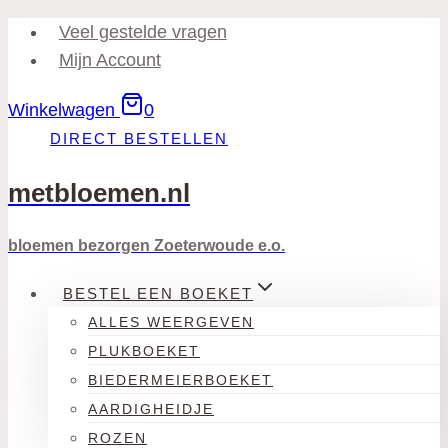
Doorgaan
Veel gestelde vragen
naar
Mijn Account
inhoud
Winkelwagen
0
DIRECT BESTELLEN
metbloemen.nl
bloemen bezorgen Zoeterwoude e.o.
BESTEL EEN BOEKET
ALLES WEERGEVEN
PLUKBOEKET
BIEDERMEIERBOEKET
AARDIGHEIDJE
ROZEN