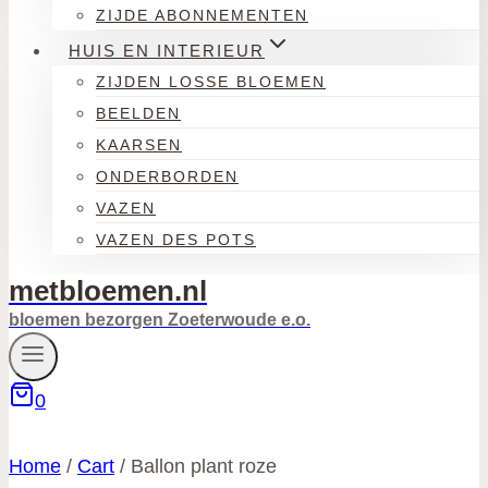
ZIJDE ABONNEMENTEN
HUIS EN INTERIEUR
ZIJDEN LOSSE BLOEMEN
BEELDEN
KAARSEN
ONDERBORDEN
VAZEN
VAZEN DES POTS
metbloemen.nl
bloemen bezorgen Zoeterwoude e.o.
0
Home
/
Cart
/
Ballon plant roze