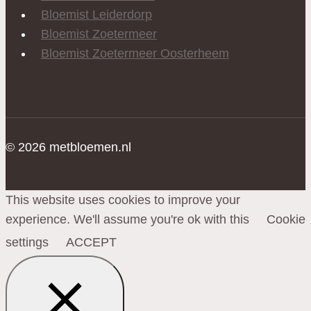
Bloemist Leiderdorp
Bloemist Zoetermeer
Bloemist Zoetermeer Oosterheem
© 2026 metbloemen.nl
This website uses cookies to improve your
experience. We'll assume you're ok with this
Cookie
settings
ACCEPT