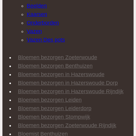
Beelden
Kaarsen
Onderborden
Vazen
Vazen Des pots
Bloemen bezorgen Zoeterwoude
Bloemen bezorgen Benthuizen
Bloemen bezorgen in Hazerswoude
Bloemen bezorgen in Hazerswoude Dorp
Bloemen bezorgen in Hazerswoude Rijndijk
Bloemen bezorgen Leiden
Bloemen bezorgen Leiderdorp
Bloemen bezorgen Stompwijk
Bloemen bezorgen Zoeterwoude Rijndijk
Bloemist Benthuizen