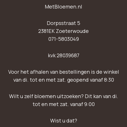
MetBloemen.nl
Dorpsstraat 5
2381EK Zoeterwoude
071-5803049
kvk 28039687
Voor het afhalen van bestellingen is de winkel
van di. tot en met zat. geopend vanaf 8:30
Wilt u zelf bloemen uitzoeken? Dit kan van di.
tot en met zat. vanaf 9:00
Wist u dat?