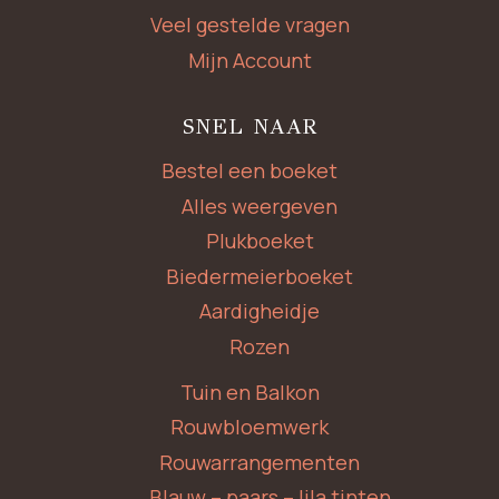
Veel gestelde vragen
Mijn Account
SNEL NAAR
Bestel een boeket
Alles weergeven
Plukboeket
Biedermeierboeket
Aardigheidje
Rozen
Tuin en Balkon
Rouwbloemwerk
Rouwarrangementen
Blauw – paars – lila tinten