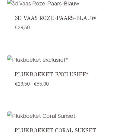
3D VAAS ROZE-PAARS-BLAUW
€
29,50
PLUKBOEKET EXCLUSIEF*
Prijsklasse:
€
29,50
-
€
55,00
€29,50
tot
€55,00
PLUKBOEKET CORAL SUNSET