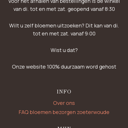
Voor het afhalen van bestellingen is de winkel
van di. tot en met zat. geopend vanaf 8:30
Wilt u zelf bloemen uitzoeken? Dit kan van di.
tot en met zat. vanaf 9:00
Wist u dat?
Onze website 100% duurzaam word gehost
INFO
Over ons
FAQ bloemen bezorgen zoeterwoude