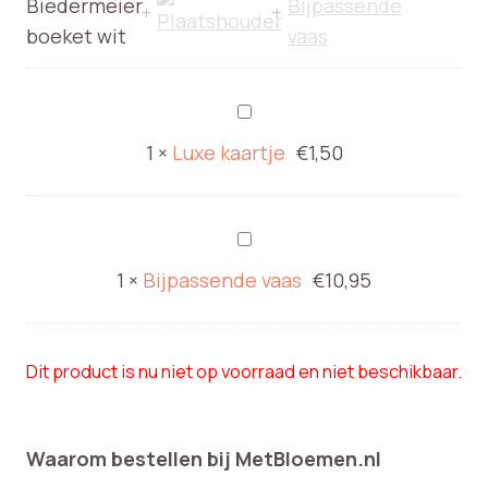
Luxe
kaartje
1
×
Luxe kaartje
€
1,50
Bijpassende
vaas
1
×
Bijpassende vaas
€
10,95
Dit product is nu niet op voorraad en niet beschikbaar.
Waarom bestellen bij MetBloemen.nl