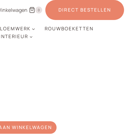
inkelwagen
DIRECT BESTELLEN
0
LOEMWERK
ROUWBOEKETTEN
 INTERIEUR
AAN WINKELWAGEN