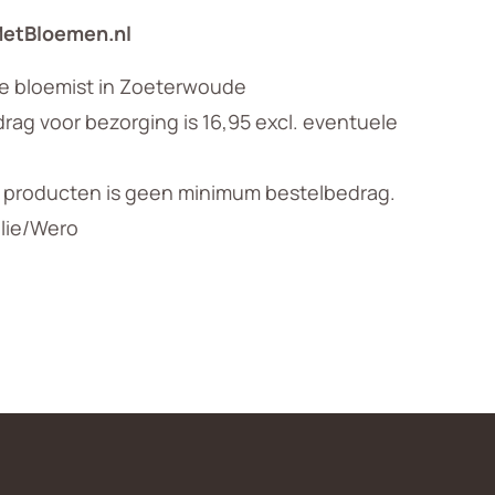
MetBloemen.nl
le bloemist in Zoeterwoude
ag voor bezorging is 16,95 excl. eventuele
n producten is geen minimum bestelbedrag.
llie/Wero