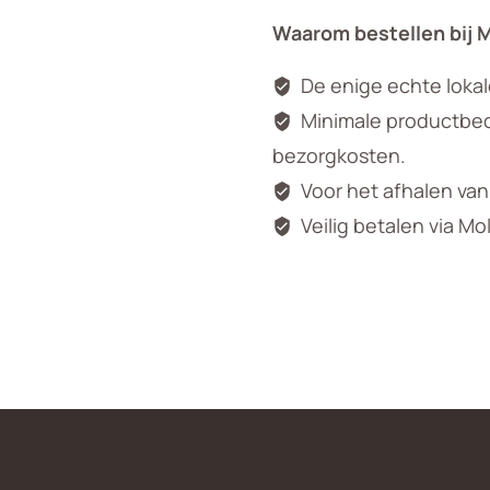
Waarom bestellen bij 
De enige echte loka
Minimale productbedr
bezorgkosten.
Voor het afhalen va
Veilig betalen via Mo