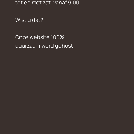
tot en met zat. vanaf 9:00
Wist u dat?
Onze website 100%
duurzaam word gehost