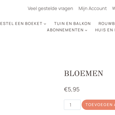
Veel gestelde vragen
Mijn Account
W
ESTEL EEN BOEKET
TUIN EN BALKON
ROUWB
ABONNEMENTEN
HUIS EN
BLOEMEN
€
5,95
Bloemen
TOEVOEGEN 
aantal