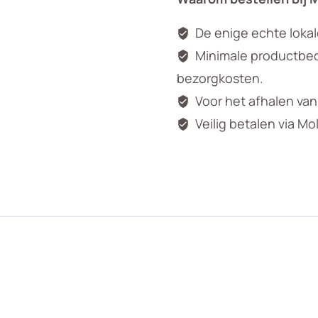
De enige echte loka
Minimale productbedr
bezorgkosten.
Voor het afhalen va
Veilig betalen via Mo