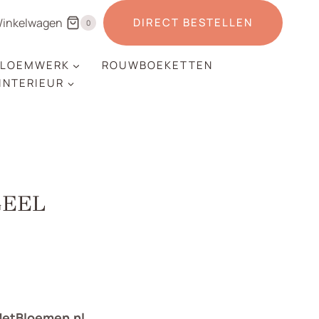
inkelwagen
DIRECT BESTELLEN
0
LOEMWERK
ROUWBOEKETTEN
 INTERIEUR
GEEL
MetBloemen.nl