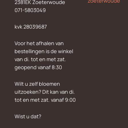
zoeterwoude
2381EK Zoeterwoude
071-5803049
kvk 28039687
Voor het afhalen van
bestellingen is de winkel
van di. tot en met zat.
geopend vanaf 8:30
Wilt u zelf bloemen
uitzoeken? Dit kan van di.
tot en met zat. vanaf 9:00
Wist u dat?