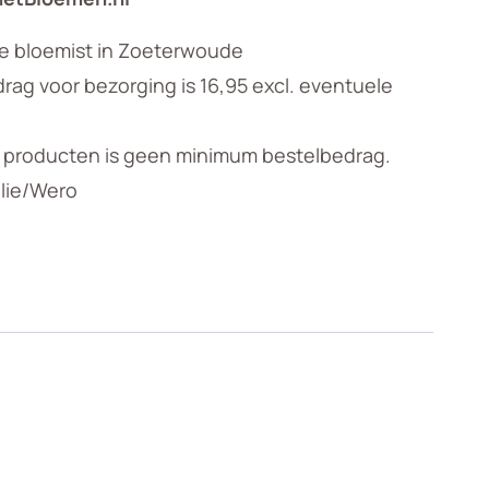
le bloemist in Zoeterwoude
ag voor bezorging is 16,95 excl. eventuele
n producten is geen minimum bestelbedrag.
llie/Wero