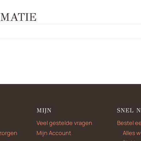
MATIE
MIJN
SNEL 
Veel gestelde vragen
Bestel e
zorgen
Mijn Account
Alles 