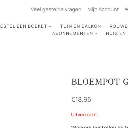
Veel gestelde vragen
Mijn Account
W
ESTEL EEN BOEKET
TUIN EN BALKON
ROUWB
ABONNEMENTEN
HUIS EN
BLOEMPOT 
€
18,95
Uitverkocht
Waarom bestellen bij 