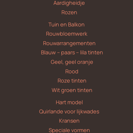
Aardigheidje
Rozen
Tuin en Balkon
Rouwbloemwerk
Rouwarrangementen
Blauw – paars – lila tinten
Geel, geel oranje
Rood
Roze tinten
Wit groen tinten
Hart model
Quirlande voor lijkwades
Kransen
Speciale vormen