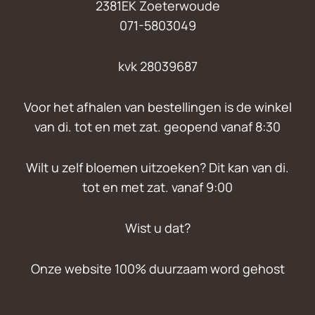
2381EK Zoeterwoude
071-5803049
kvk 28039687
Voor het afhalen van bestellingen is de winkel
van di. tot en met zat. geopend vanaf 8:30
Wilt u zelf bloemen uitzoeken? Dit kan van di.
tot en met zat. vanaf 9:00
Wist u dat?
Onze website 100% duurzaam word gehost