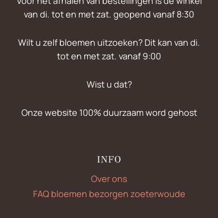
Voor het afhalen van bestellingen is de winkel
van di. tot en met zat. geopend vanaf 8:30
Wilt u zelf bloemen uitzoeken? Dit kan van di.
tot en met zat. vanaf 9:00
Wist u dat?
Onze website 100% duurzaam word gehost
INFO
Over ons
FAQ bloemen bezorgen zoeterwoude