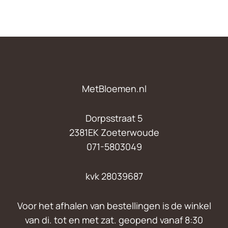
MetBloemen.nl
Dorpsstraat 5
2381EK Zoeterwoude
071-5803049
kvk 28039687
Voor het afhalen van bestellingen is de winkel
van di. tot en met zat. geopend vanaf 8:30