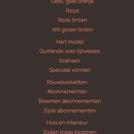
Geel, geel oranje
Rood
Roze tinten
Wit groen tinten
Hart model
Quirlande voor lijkwades
Kransen
Speciale vormen
Rouwboeketten
Abonnementen
Bloemen abonnementen
Zijde abonnementen
Huis en Interieur
Zijden losse bloemen