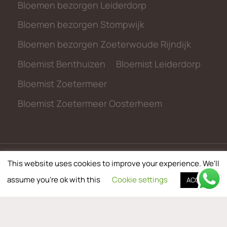
Bloemen bezorgen Leiderdorp
Bloemen bezorgen Stompwijk
Bloemen bezorgen Zoeterwoude Rijndijk
Bloemist Benthuizen
Bloemist Leiderdorp
Bloemist Zoetermeer
Bloemist Zoetermeer Oosterheem
This website uses cookies to improve your experience. We'll
© 2026 metbloemen.nl
assume you're ok with this
Cookie settings
ACCEPT