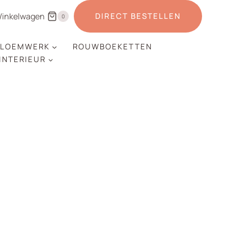
inkelwagen
DIRECT BESTELLEN
0
LOEMWERK
ROUWBOEKETTEN
 INTERIEUR