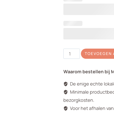
Boeket
TOEVOEGEN 
aantal
Waarom bestellen bij 
De enige echte loka
Minimale productbedr
bezorgkosten.
Voor het afhalen va