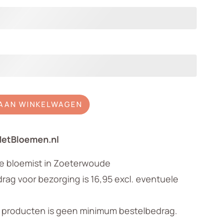
AAN WINKELWAGEN
MetBloemen.nl
le bloemist in Zoeterwoude
ag voor bezorging is 16,95 excl. eventuele
n producten is geen minimum bestelbedrag.