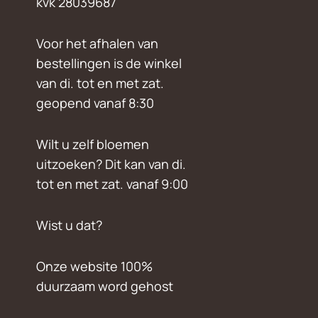
kvk 28039687
Voor het afhalen van
bestellingen is de winkel
van di. tot en met zat.
geopend vanaf 8:30
Wilt u zelf bloemen
uitzoeken? Dit kan van di.
tot en met zat. vanaf 9:00
Wist u dat?
Onze website 100%
duurzaam word gehost