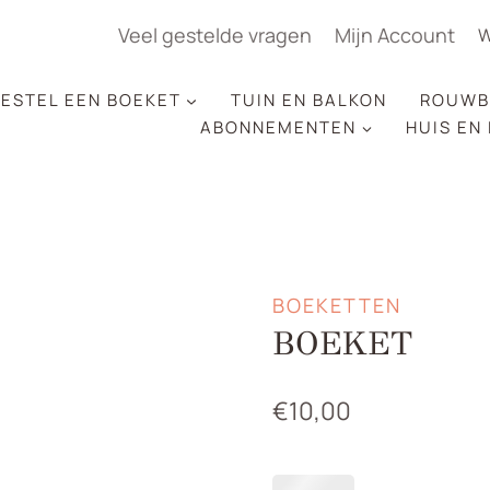
Veel gestelde vragen
Mijn Account
W
ESTEL EEN BOEKET
TUIN EN BALKON
ROUWB
ABONNEMENTEN
HUIS EN
BOEKETTEN
BOEKET
€
10,00