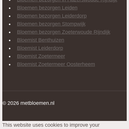
Bloemen bezorgen Leiden
Bloemen bezorgen Leiderdorp
Bloemen bezorgen Stompwijk
Bloemen bezorgen Zoeterwoude Rijndijk
Bloemist Benthuizen
Bloemist Leiderdorp
Bloemist Zoetermeer
Bloemist Zoetermeer Oosterheem
© 2026 metbloemen.nl
This website uses cookies to improve your