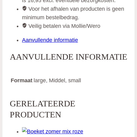
is 16,95 excl. eventuele bezorgkosten.
Voor het afhalen van producten is geen
minimum bestelbedrag.
Veilig betalen via Mollie/Wero
Aanvullende informatie
AANVULLENDE INFORMATIE
Formaat
large, Middel, small
GERELATEERDE
PRODUCTEN