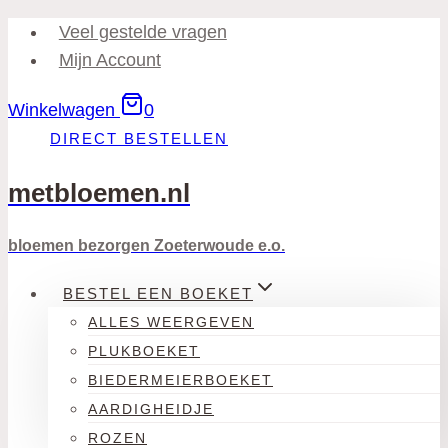
Doorgaan
Veel gestelde vragen
naar
Mijn Account
inhoud
Winkelwagen
0
DIRECT BESTELLEN
metbloemen.nl
bloemen bezorgen Zoeterwoude e.o.
BESTEL EEN BOEKET
ALLES WEERGEVEN
PLUKBOEKET
BIEDERMEIERBOEKET
AARDIGHEIDJE
ROZEN