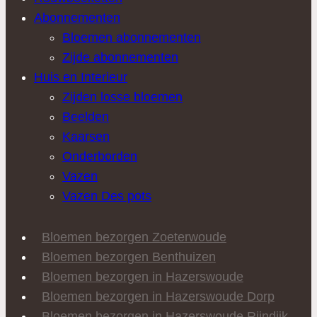
Abonnementen
Bloemen abonnementen
Zijde abonnementen
Huis en Interieur
Zijden losse bloemen
Beelden
Kaarsen
Onderborden
Vazen
Vazen Des pots
Bloemen bezorgen Zoeterwoude
Bloemen bezorgen Benthuizen
Bloemen bezorgen in Hazerswoude
Bloemen bezorgen in Hazerswoude Dorp
Bloemen bezorgen in Hazerswoude Rijndijk