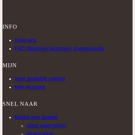
INFO
Over ons
FAQ bloemen bezorgen zoeterwoude
MIJN
Veel gestelde vragen
Mijn Account
SNEL NAAR
Bestel een boeket
Alles weergeven
Plukboeket