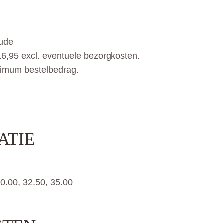
oude
6,95 excl. eventuele bezorgkosten.
nimum bestelbedrag.
ATIE
30.00, 32.50, 35.00