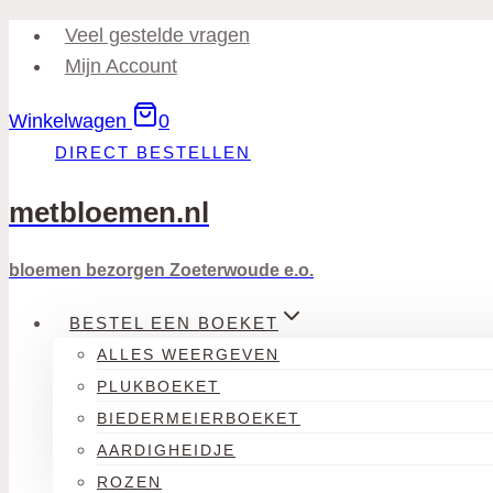
Doorgaan
Veel gestelde vragen
naar
Mijn Account
inhoud
Winkelwagen
0
DIRECT BESTELLEN
metbloemen.nl
bloemen bezorgen Zoeterwoude e.o.
BESTEL EEN BOEKET
ALLES WEERGEVEN
PLUKBOEKET
BIEDERMEIERBOEKET
AARDIGHEIDJE
ROZEN