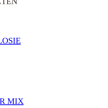
CTEN
LOSIE
R MIX