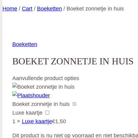
Home
/
Cart
/
Boeketten
/
Boeket zonnetje in huis
Boeketten
BOEKET ZONNETJE IN HUIS
Aanvullende product opties
Boeket zonnetje in huis
Luxe kaartje
1
×
Luxe kaartje
€
1,50
Dit product is nu niet op voorraad en niet beschikba