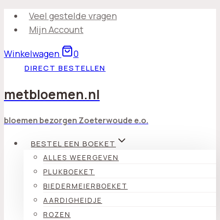
Doorgaan
Veel gestelde vragen
naar
Mijn Account
inhoud
Winkelwagen
0
DIRECT BESTELLEN
metbloemen.nl
bloemen bezorgen Zoeterwoude e.o.
BESTEL EEN BOEKET
ALLES WEERGEVEN
PLUKBOEKET
BIEDERMEIERBOEKET
AARDIGHEIDJE
ROZEN