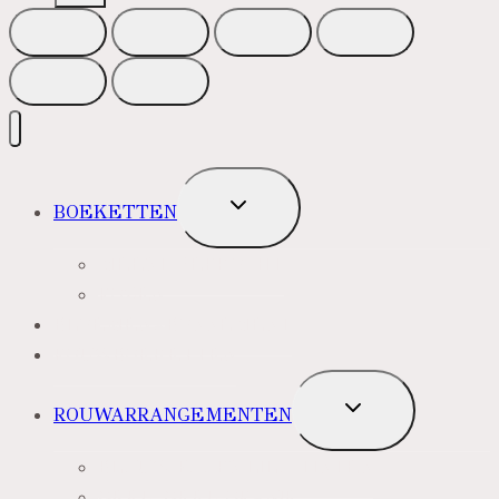
TOGGLE
BOEKETTEN
SUBMENU
MEEST VERKOCHT
ROZEN
BLOEMENABONNEMENT
ROUWBOEKETTEN
TOGGLE
ROUWARRANGEMENTEN
SUBMENU
BLAUW PAARS LILA TINTEN
GEEL, GEEL ORANJE