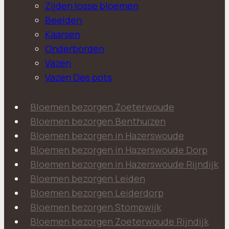
Zijden losse bloemen
Beelden
Kaarsen
Onderborden
Vazen
Vazen Des pots
Bloemen bezorgen Zoeterwoude
Bloemen bezorgen Benthuizen
Bloemen bezorgen in Hazerswoude
Bloemen bezorgen in Hazerswoude Dorp
Bloemen bezorgen in Hazerswoude Rijndijk
Bloemen bezorgen Leiden
Bloemen bezorgen Leiderdorp
Bloemen bezorgen Stompwijk
Bloemen bezorgen Zoeterwoude Rijndijk