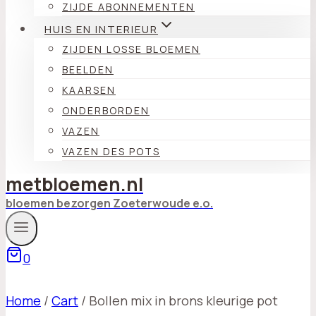
ZIJDE ABONNEMENTEN
HUIS EN INTERIEUR
ZIJDEN LOSSE BLOEMEN
BEELDEN
KAARSEN
ONDERBORDEN
VAZEN
VAZEN DES POTS
metbloemen.nl
bloemen bezorgen Zoeterwoude e.o.
0
Home
/
Cart
/
Bollen mix in brons kleurige pot