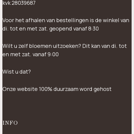
kvk 28039687
Voor het afhalen van bestellingen is de winkel van
di. tot en met zat. geopend vanaf 8:30
Wilt u zelf bloemen uitzoeken? Dit kan van di. tot
en met zat. vanaf 9:00
Wist u dat?
Onze website 100% duurzaam word gehost
INFO