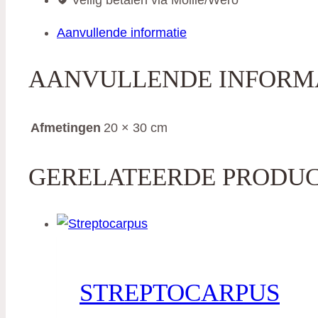
Veilig betalen via Mollie/Wero
Aanvullende informatie
AANVULLENDE INFORM
Afmetingen
20 × 30 cm
GERELATEERDE PRODU
STREPTOCARPUS