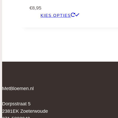
€
8,95
KIES OPTIES
MetBloemen.nl
Dorpsstraat 5
2381EK Zoeterwoude