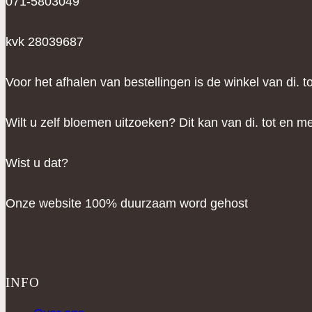
071-5803049
kvk 28039687
Voor het afhalen van bestellingen is de winkel van di. 
Wilt u zelf bloemen uitzoeken? Dit kan van di. tot en me
Wist u dat?
Onze website 100% duurzaam word gehost
INFO