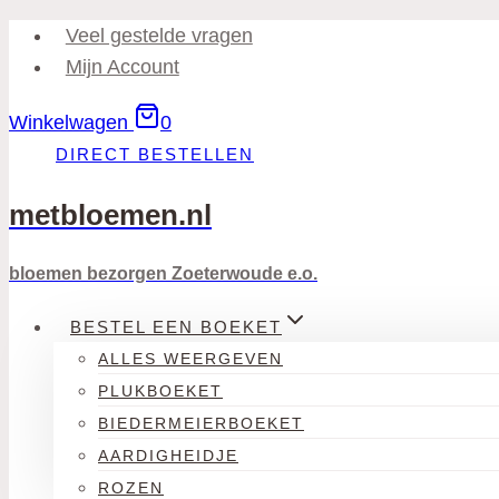
Doorgaan
Veel gestelde vragen
naar
Mijn Account
inhoud
Winkelwagen
0
DIRECT BESTELLEN
metbloemen.nl
bloemen bezorgen Zoeterwoude e.o.
BESTEL EEN BOEKET
ALLES WEERGEVEN
PLUKBOEKET
BIEDERMEIERBOEKET
AARDIGHEIDJE
ROZEN