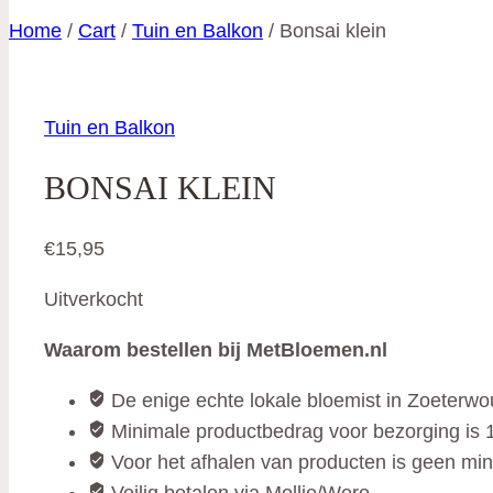
Home
/
Cart
/
Tuin en Balkon
/
Bonsai klein
Tuin en Balkon
BONSAI KLEIN
€
15,95
Uitverkocht
Waarom bestellen bij MetBloemen.nl
De enige echte lokale bloemist in Zoeterw
Minimale productbedrag voor bezorging is 1
Voor het afhalen van producten is geen mi