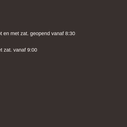
tot en met zat. geopend vanaf 8:30
t zat. vanaf 9:00