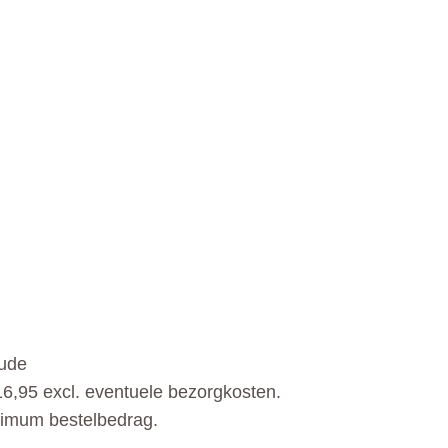
oude
6,95 excl. eventuele bezorgkosten.
nimum bestelbedrag.