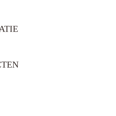
ATIE
CTEN