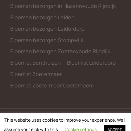
Bloemen bezorgen in Hazerswoude Rijndijk
Bloemen bezorgen Leiden
Bloemen bezorgen Leiderdorp
Bloemen bezorgen Stompwijk
Bloemen bezorgen Zoeterwoude Rijndijk
Bloemist Benthuizen
Bloemist Leiderdorp
Bloemist Zoetermeer
Bloemist Zoetermeer Oosterheem
This website uses cookies to improve your experience. We'll
© 2026 metbloemen.nl
assume you're ok with this
Cookie settings
ACCEPT