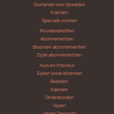
Quirlande voor lijkwades
Kransen
Speciale vormen
Rouwboeketten
Abonnementen
Bloemen abonnementen
Zijde abonnementen
Huis en Interieur
Zijden losse bloemen
Beelden
Kaarsen
Onderborden
Vazen
Vazen Des pots