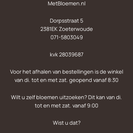
MetBloemen.nl
Dorpsstraat 5
2381EK Zoeterwoude
071-5803049
kvk 28039687
Voor het afhalen van bestellingen is de winkel
van di. tot en met zat. geopend vanaf 8:30
Wilt u zelf bloemen uitzoeken? Dit kan van di.
tot en met zat. vanaf 9:00
Wist u dat?