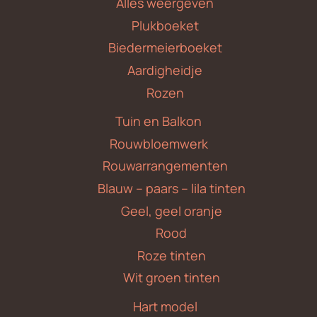
Alles weergeven
Plukboeket
Biedermeierboeket
Aardigheidje
Rozen
Tuin en Balkon
Rouwbloemwerk
Rouwarrangementen
Blauw – paars – lila tinten
Geel, geel oranje
Rood
Roze tinten
Wit groen tinten
Hart model