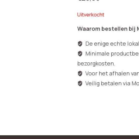
Uitverkocht
Waarom bestellen bij
De enige echte loka
Minimale productbedr
bezorgkosten.
Voor het afhalen va
Veilig betalen via M