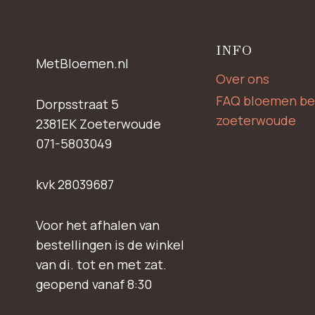
INFO
MetBloemen.nl
Over ons
FAQ bloemen be
Dorpsstraat 5
zoeterwoude
2381EK Zoeterwoude
071-5803049
kvk 28039687
Voor het afhalen van
bestellingen is de winkel
van di. tot en met zat.
geopend vanaf 8:30