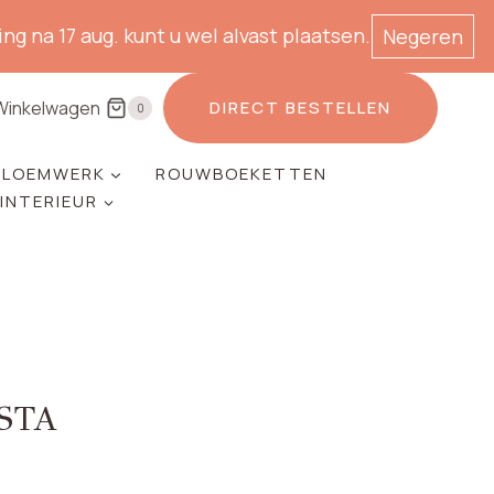
ng na 17 aug. kunt u wel alvast plaatsen.
Negeren
Winkelwagen
DIRECT BESTELLEN
0
LOEMWERK
ROUWBOEKETTEN
 INTERIEUR
STA