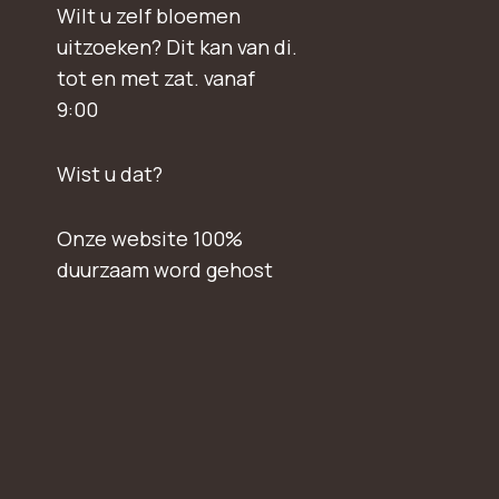
Wilt u zelf bloemen
uitzoeken? Dit kan van di.
tot en met zat. vanaf
9:00
Wist u dat?
Onze website 100%
duurzaam word gehost