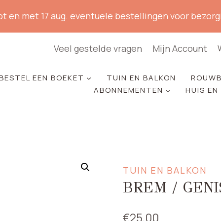
ot en met 17 aug. eventuele bestellingen voor bezorgi
Veel gestelde vragen
Mijn Account
BESTEL EEN BOEKET
TUIN EN BALKON
ROUWB
ABONNEMENTEN
HUIS EN
TUIN EN BALKON
BREM / GENI
€
25,00