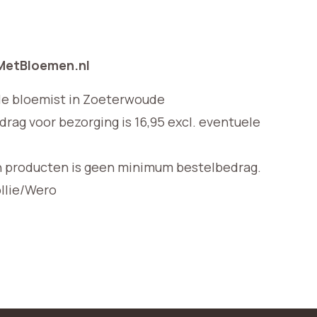
 MetBloemen.nl
le bloemist in Zoeterwoude
ag voor bezorging is 16,95 excl. eventuele
n producten is geen minimum bestelbedrag.
ollie/Wero