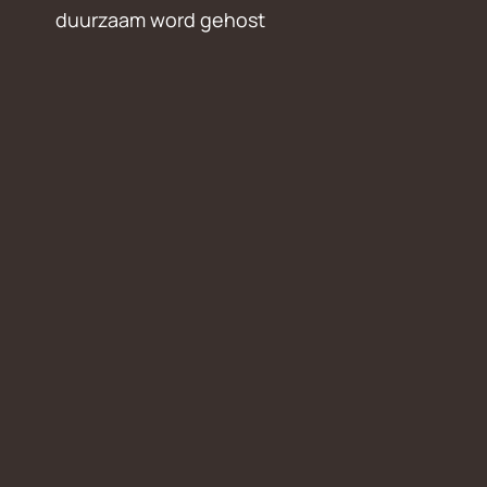
duurzaam word gehost