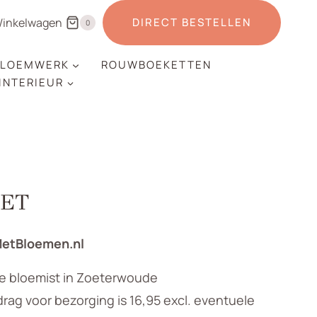
inkelwagen
DIRECT BESTELLEN
0
LOEMWERK
ROUWBOEKETTEN
 INTERIEUR
KET
MetBloemen.nl
le bloemist in Zoeterwoude
ag voor bezorging is 16,95 excl. eventuele