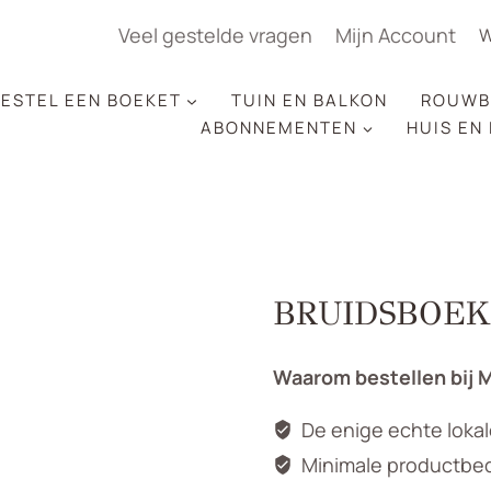
Veel gestelde vragen
Mijn Account
W
ESTEL EEN BOEKET
TUIN EN BALKON
ROUWB
ABONNEMENTEN
HUIS EN
BRUIDSBOE
Waarom bestellen bij 
De enige echte loka
Minimale productbedr