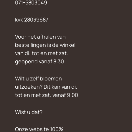
071-5803049
kvk 28039687
Voor het afhalen van
bestellingen is de winkel
van di. tot en met zat.
geopend vanaf 8:30
Wilt u zelf bloemen
uitzoeken? Dit kan van di.
tot en met zat. vanaf 9:00
Wist u dat?
Onze website 100%