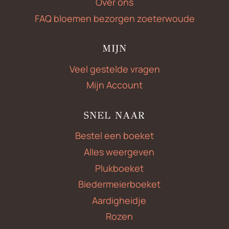
Over ons
FAQ bloemen bezorgen zoeterwoude
MIJN
Veel gestelde vragen
Mijn Account
SNEL NAAR
Bestel een boeket
Alles weergeven
Plukboeket
Biedermeierboeket
Aardigheidje
Rozen