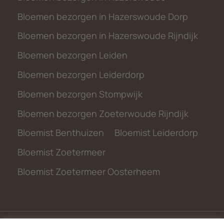
Bloemen bezorgen in Hazerswoude Dorp
Bloemen bezorgen in Hazerswoude Rijndijk
Bloemen bezorgen Leiden
Bloemen bezorgen Leiderdorp
Bloemen bezorgen Stompwijk
Bloemen bezorgen Zoeterwoude Rijndijk
Bloemist Benthuizen
Bloemist Leiderdorp
Bloemist Zoetermeer
Bloemist Zoetermeer Oosterheem