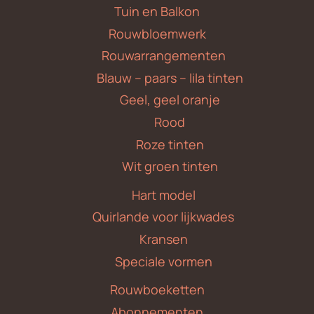
Tuin en Balkon
Rouwbloemwerk
Rouwarrangementen
Blauw – paars – lila tinten
Geel, geel oranje
Rood
Roze tinten
Wit groen tinten
Hart model
Quirlande voor lijkwades
Kransen
Speciale vormen
Rouwboeketten
Abonnementen