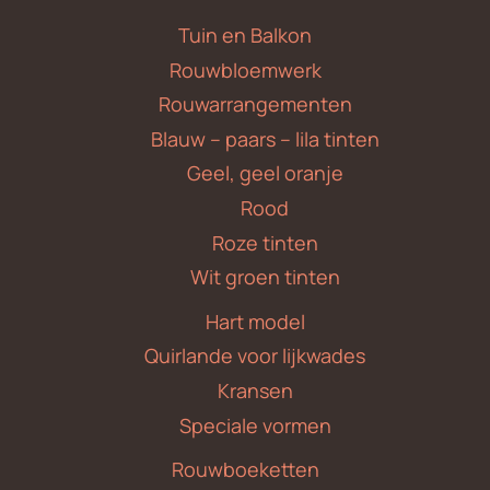
Tuin en Balkon
Rouwbloemwerk
Rouwarrangementen
Blauw – paars – lila tinten
Geel, geel oranje
Rood
Roze tinten
Wit groen tinten
Hart model
Quirlande voor lijkwades
Kransen
Speciale vormen
Rouwboeketten