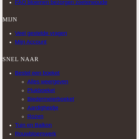
FAQ bloemen bezorgen zoeterwoude
MIJN
Veel gestelde vragen
Mijn Account
SNEL NAAR
Bestel een boeket
Alles weergeven
Plukboeket
Biedermeierboeket
Aardigheidje
Rozen
Tuin en Balkon
Rouwbloemwerk