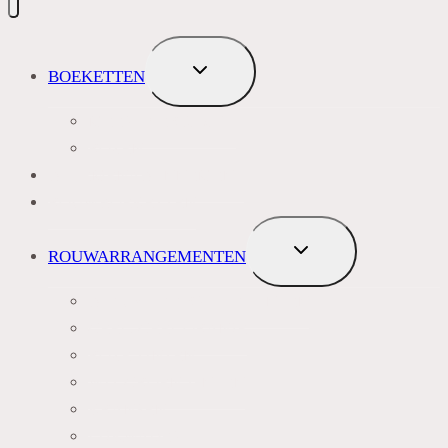
TOGGLE
BOEKETTEN
SUBMENU
MEEST VERKOCHT
ROZEN
BLOEMENABONNEMENT
ROUWBOEKETTEN
TOGGLE
ROUWARRANGEMENTEN
SUBMENU
BLAUW PAARS LILA TINTEN
GEEL, GEEL ORANJE
ROZE TINTEN
WIT GROEN TINTEN
KRANSEN
LIJKWADES