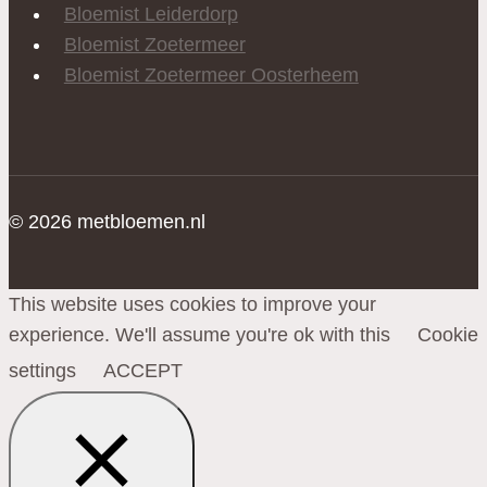
Bloemist Leiderdorp
Bloemist Zoetermeer
Bloemist Zoetermeer Oosterheem
© 2026 metbloemen.nl
This website uses cookies to improve your
experience. We'll assume you're ok with this
Cookie
settings
ACCEPT