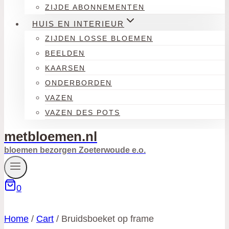
ZIJDE ABONNEMENTEN
HUIS EN INTERIEUR
ZIJDEN LOSSE BLOEMEN
BEELDEN
KAARSEN
ONDERBORDEN
VAZEN
VAZEN DES POTS
metbloemen.nl
bloemen bezorgen Zoeterwoude e.o.
0
Home
/
Cart
/
Bruidsboeket op frame