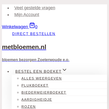
Doorgaan
Veel gestelde vragen
naar
Mijn Account
inhoud
Winkelwagen
0
DIRECT BESTELLEN
metbloemen.nl
bloemen bezorgen Zoeterwoude e.o.
BESTEL EEN BOEKET
ALLES WEERGEVEN
PLUKBOEKET
BIEDERMEIERBOEKET
AARDIGHEIDJE
ROZEN