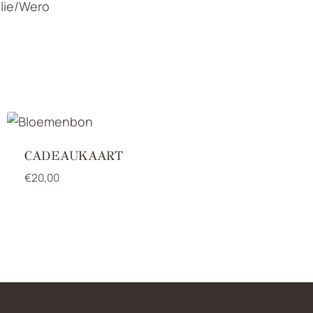
llie/Wero
CADEAUKAART
€
20,00