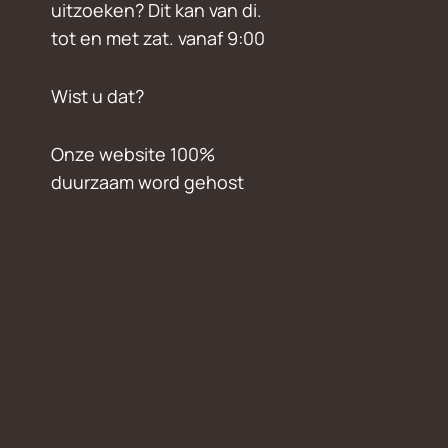
uitzoeken? Dit kan van di.
tot en met zat. vanaf 9:00
Wist u dat?
Onze website 100%
duurzaam word gehost