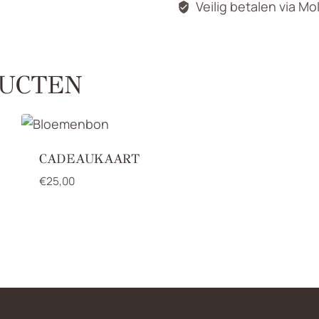
Veilig betalen via Mo
UCTEN
CADEAUKAART
€
25,00