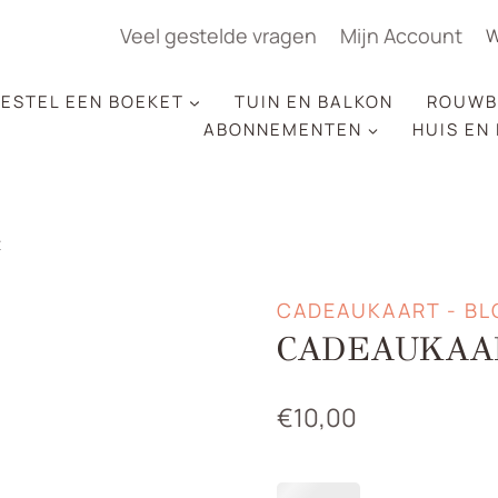
Veel gestelde vragen
Mijn Account
W
ESTEL EEN BOEKET
TUIN EN BALKON
ROUWB
ABONNEMENTEN
HUIS EN
t
CADEAUKAART - B
CADEAUKAA
€
10,00