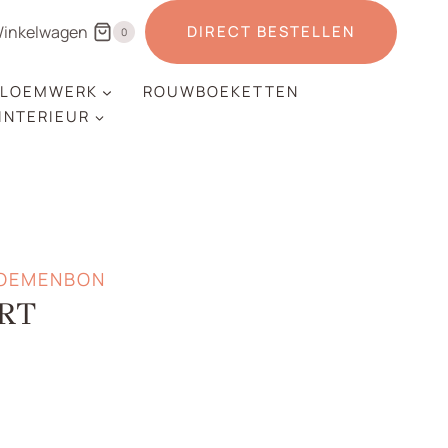
inkelwagen
DIRECT BESTELLEN
0
LOEMWERK
ROUWBOEKETTEN
 INTERIEUR
LOEMENBON
RT