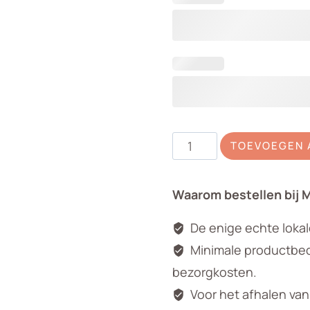
Cadeaukaart
TOEVOEGEN 
aantal
Waarom bestellen bij 
De enige echte loka
Minimale productbedr
bezorgkosten.
Voor het afhalen va