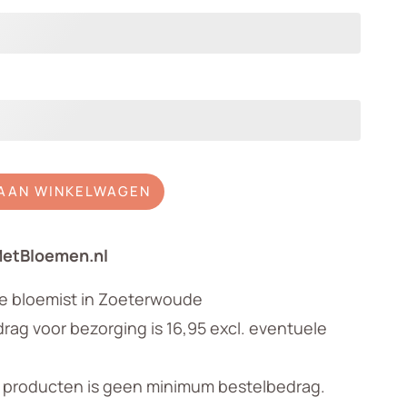
AAN WINKELWAGEN
MetBloemen.nl
le bloemist in Zoeterwoude
ag voor bezorging is 16,95 excl. eventuele
n producten is geen minimum bestelbedrag.