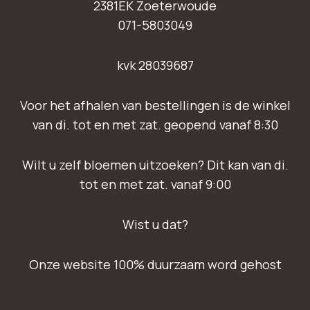
2381EK Zoeterwoude
071-5803049
kvk 28039687
Voor het afhalen van bestellingen is de winkel
van di. tot en met zat. geopend vanaf 8:30
Wilt u zelf bloemen uitzoeken? Dit kan van di.
tot en met zat. vanaf 9:00
Wist u dat?
Onze website 100% duurzaam word gehost