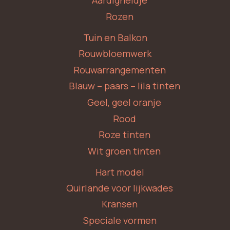
Aardigheidje
Rozen
Tuin en Balkon
Rouwbloemwerk
Rouwarrangementen
Blauw – paars – lila tinten
Geel, geel oranje
Rood
Roze tinten
Wit groen tinten
Hart model
Quirlande voor lijkwades
Kransen
Speciale vormen