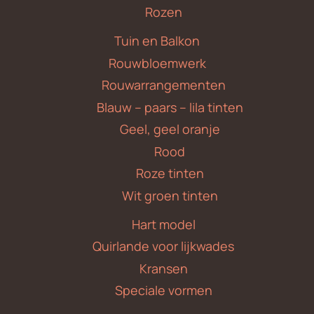
Rozen
Tuin en Balkon
Rouwbloemwerk
Rouwarrangementen
Blauw – paars – lila tinten
Geel, geel oranje
Rood
Roze tinten
Wit groen tinten
Hart model
Quirlande voor lijkwades
Kransen
Speciale vormen