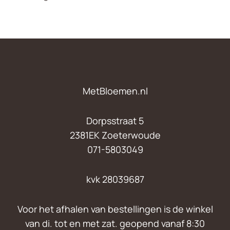
MetBloemen.nl
Dorpsstraat 5
2381EK Zoeterwoude
071-5803049
kvk 28039687
Voor het afhalen van bestellingen is de winkel
van di. tot en met zat. geopend vanaf 8:30