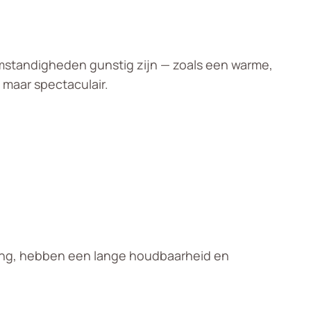
mstandigheden gunstig zijn — zoals een warme,
 maar spectaculair.
rging, hebben een lange houdbaarheid en