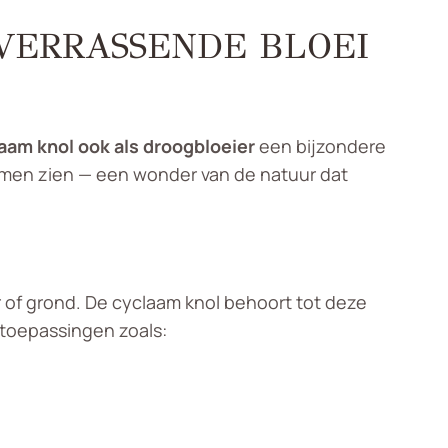
VERRASSENDE BLOEI
aam knol ook als droogbloeier
een bijzondere
loemen zien — een wonder van de natuur dat
r of grond. De cyclaam knol behoort tot deze
 toepassingen zoals: