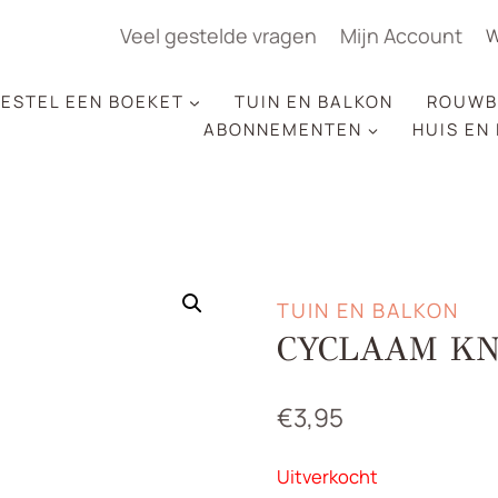
Veel gestelde vragen
Mijn Account
W
ESTEL EEN BOEKET
TUIN EN BALKON
ROUWB
ABONNEMENTEN
HUIS EN
TUIN EN BALKON
CYCLAAM K
€
3,95
Uitverkocht