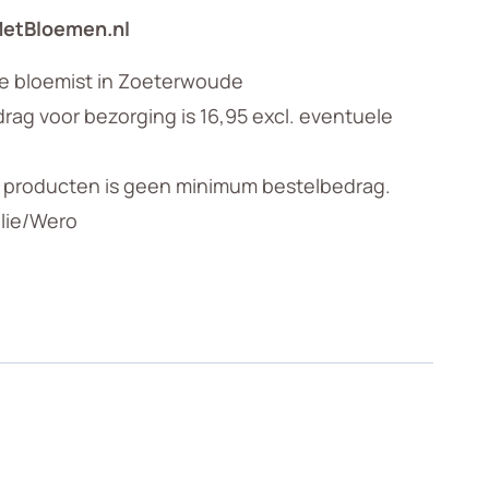
MetBloemen.nl
le bloemist in Zoeterwoude
ag voor bezorging is 16,95 excl. eventuele
n producten is geen minimum bestelbedrag.
llie/Wero