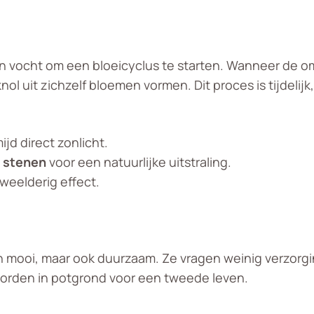
n vocht om een bloeicyclus te starten. Wanneer de o
l uit zichzelf bloemen vormen. Dit proces is tijdelijk,
ijd direct zonlicht.
e stenen
voor een natuurlijke uitstraling.
weelderig effect.
leen mooi, maar ook duurzaam. Ze vragen weinig verzo
worden in potgrond voor een tweede leven.