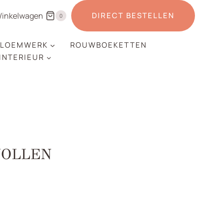
inkelwagen
DIRECT BESTELLEN
0
LOEMWERK
ROUWBOEKETTEN
 INTERIEUR
NOLLEN