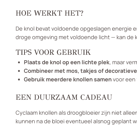
HOE WERKT HET?
De knol bevat voldoende opgeslagen energie e
droge omgeving met voldoende licht — kan de kno
TIPS VOOR GEBRUIK
Plaats de knol op een lichte plek
, maar verm
Combineer met mos, takjes of decoratiev
Gebruik meerdere knollen samen
voor een 
EEN DUURZAAM CADEAU
Cyclaam knollen als droogbloeier zijn niet al
kunnen na de bloei eventueel alsnog geplant 