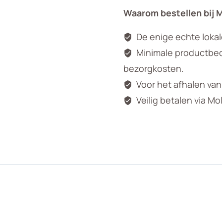
Waarom bestellen bij 
De enige echte loka
Minimale productbedr
bezorgkosten.
Voor het afhalen va
Veilig betalen via Mo