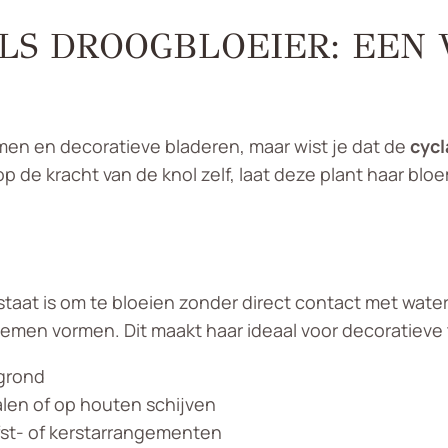
LS DROOGBLOEIER: EEN 
men en decoratieve bladeren, maar wist je dat de
cycl
op de kracht van de knol zelf, laat deze plant haar b
 staat is om te bloeien zonder direct contact met wate
emen vormen. Dit maakt haar ideaal voor decoratieve
grond
alen of op houten schijven
fst- of kerstarrangementen