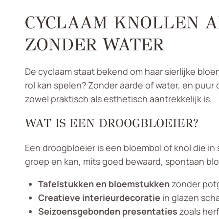
CYCLAAM KNOLLEN A
ZONDER WATER
De cyclaam staat bekend om haar sierlijke bloe
rol kan spelen? Zonder aarde of water, en puur 
zowel praktisch als esthetisch aantrekkelijk is.
WAT IS EEN DROOGBLOEIER?
Een droogbloeier is een bloembol of knol die in
groep en kan, mits goed bewaard, spontaan blo
Tafelstukken en bloemstukken
zonder pot
Creatieve interieurdecoratie
in glazen sch
Seizoensgebonden presentaties
zoals her