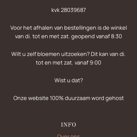
kvk 28039687
Voor het afhalen van bestellingen is de winkel
van di. tot en met zat. geopend vanaf 8:30
Wilt u zelf bloemen uitzoeken? Dit kan van di.
tot en met zat. vanaf 9:00
Wist u dat?
Onze website 100% duurzaam word gehost
INFO
Over ons