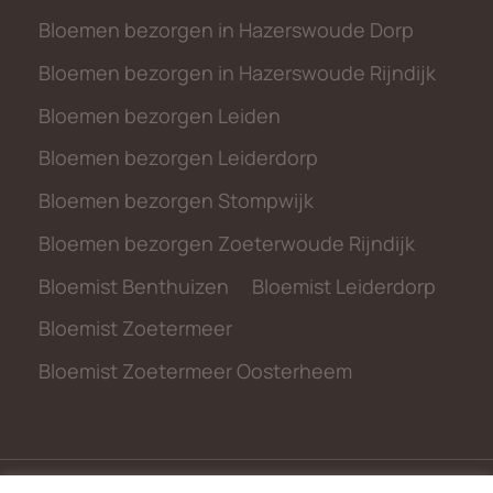
Bloemen bezorgen in Hazerswoude Dorp
Bloemen bezorgen in Hazerswoude Rijndijk
Bloemen bezorgen Leiden
Bloemen bezorgen Leiderdorp
Bloemen bezorgen Stompwijk
Bloemen bezorgen Zoeterwoude Rijndijk
Bloemist Benthuizen
Bloemist Leiderdorp
Bloemist Zoetermeer
Bloemist Zoetermeer Oosterheem