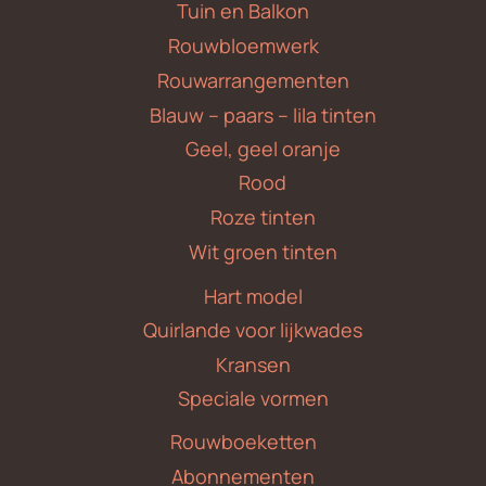
Tuin en Balkon
Rouwbloemwerk
Rouwarrangementen
Blauw – paars – lila tinten
Geel, geel oranje
Rood
Roze tinten
Wit groen tinten
Hart model
Quirlande voor lijkwades
Kransen
Speciale vormen
Rouwboeketten
Abonnementen