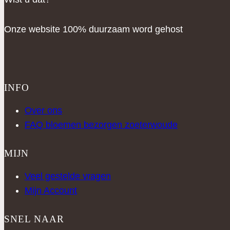
Onze website 100% duurzaam word gehost
INFO
Over ons
FAQ bloemen bezorgen zoeterwoude
MIJN
Veel gestelde vragen
Mijn Account
SNEL NAAR