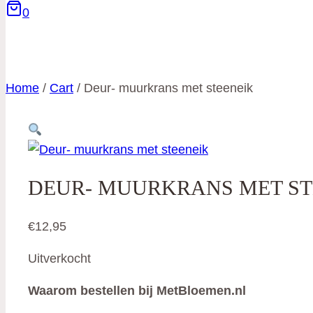
0
Home
/
Cart
/
Deur- muurkrans met steeneik
DEUR- MUURKRANS MET ST
€
12,95
Uitverkocht
Waarom bestellen bij MetBloemen.nl