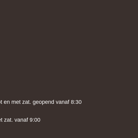
tot en met zat. geopend vanaf 8:30
t zat. vanaf 9:00