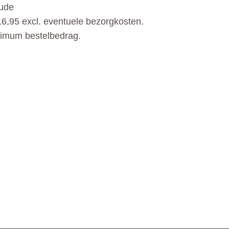
oude
6,95 excl. eventuele bezorgkosten.
nimum bestelbedrag.