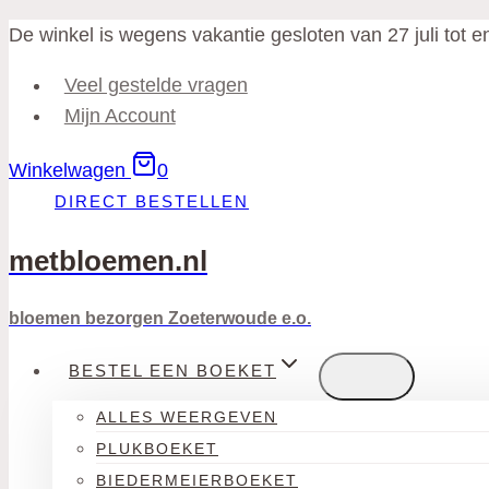
Doorgaan
De winkel is wegens vakantie gesloten van 27 juli tot 
naar
Veel gestelde vragen
inhoud
Mijn Account
Winkelwagen
0
DIRECT BESTELLEN
metbloemen.nl
bloemen bezorgen Zoeterwoude e.o.
BESTEL EEN BOEKET
ALLES WEERGEVEN
PLUKBOEKET
BIEDERMEIERBOEKET