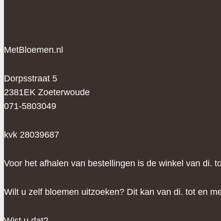
MetBloemen.nl
Dorpsstraat 5
2381EK Zoeterwoude
071-5803049
kvk 28039687
Voor het afhalen van bestellingen is de winkel van di. 
Wilt u zelf bloemen uitzoeken? Dit kan van di. tot en me
Wist u dat?