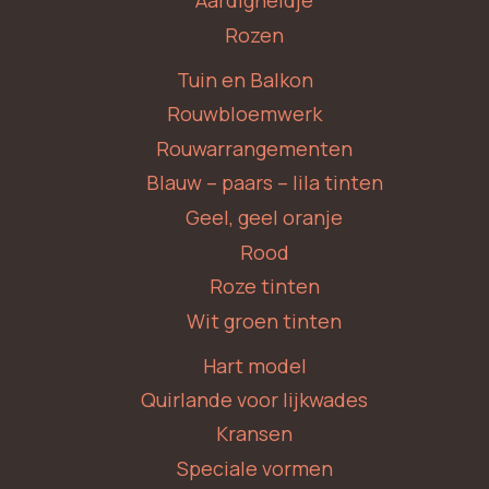
Aardigheidje
Rozen
Tuin en Balkon
Rouwbloemwerk
Rouwarrangementen
Blauw – paars – lila tinten
Geel, geel oranje
Rood
Roze tinten
Wit groen tinten
Hart model
Quirlande voor lijkwades
Kransen
Speciale vormen