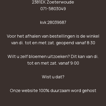
2381EK Zoeterwoude
071-5803049
kvk 28039687
Voor het afhalen van bestellingen is de winkel
van di. tot en met zat. geopend vanaf 8:30
Wilt u zelf bloemen uitzoeken? Dit kan van di.
tot en met zat. vanaf 9:00
Wist u dat?
Onze website 100% duurzaam word gehost