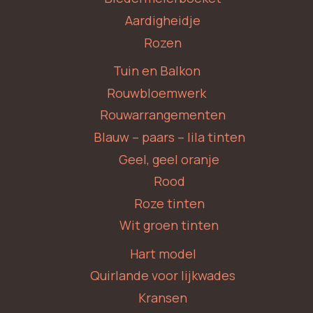
Aardigheidje
Rozen
Tuin en Balkon
Rouwbloemwerk
Rouwarrangementen
Blauw – paars – lila tinten
Geel, geel oranje
Rood
Roze tinten
Wit groen tinten
Hart model
Quirlande voor lijkwades
Kransen