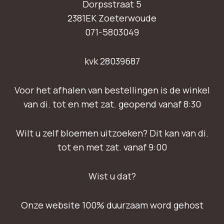
Dorpsstraat 5
2381EK Zoeterwoude
071-5803049
kvk 28039687
Voor het afhalen van bestellingen is de winkel
van di. tot en met zat. geopend vanaf 8:30
Wilt u zelf bloemen uitzoeken? Dit kan van di.
tot en met zat. vanaf 9:00
Wist u dat?
Onze website 100% duurzaam word gehost