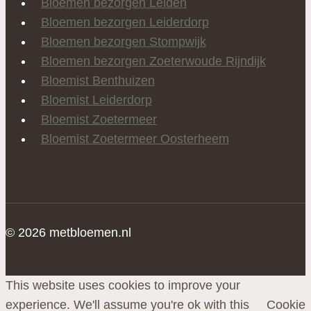
Bloemen bezorgen Leiden
Bloemen bezorgen Leiderdorp
Bloemen bezorgen Stompwijk
Bloemen bezorgen Zoeterwoude Rijndijk
Bloemist Benthuizen
Bloemist Leiderdorp
Bloemist Zoetermeer
Bloemist Zoetermeer Oosterheem
© 2026 metbloemen.nl
This website uses cookies to improve your
experience. We'll assume you're ok with this
Cookie