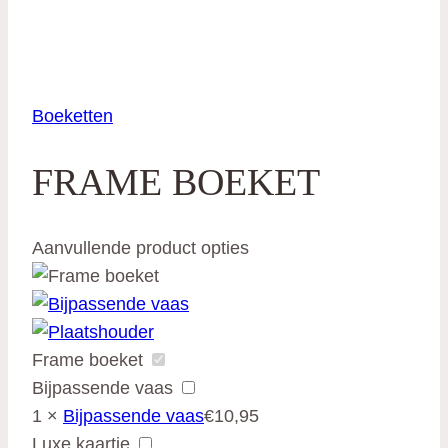
Boeketten
FRAME BOEKET
Aanvullende product opties
Frame boeket
Bijpassende vaas
1
×
Bijpassende vaas
€
10,95
Luxe kaartje