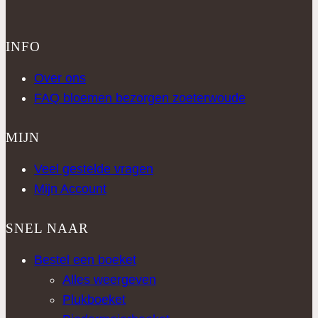
INFO
Over ons
FAQ bloemen bezorgen zoeterwoude
MIJN
Veel gestelde vragen
Mijn Account
SNEL NAAR
Bestel een boeket
Alles weergeven
Plukboeket