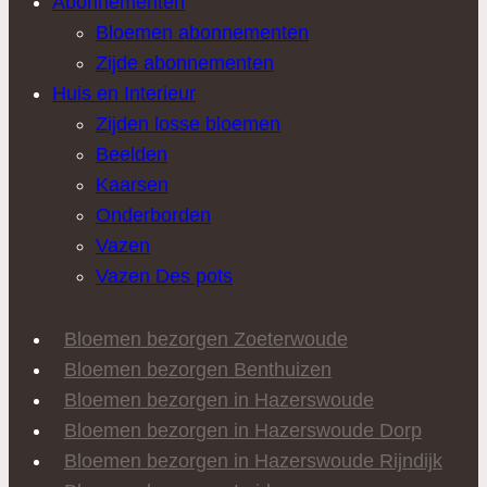
Abonnementen
Bloemen abonnementen
Zijde abonnementen
Huis en Interieur
Zijden losse bloemen
Beelden
Kaarsen
Onderborden
Vazen
Vazen Des pots
Bloemen bezorgen Zoeterwoude
Bloemen bezorgen Benthuizen
Bloemen bezorgen in Hazerswoude
Bloemen bezorgen in Hazerswoude Dorp
Bloemen bezorgen in Hazerswoude Rijndijk