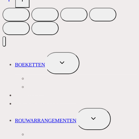
TOGGLE
BOEKETTEN
SUBMENU
MEEST VERKOCHT
ROZEN
BLOEMENABONNEMENT
ROUWBOEKETTEN
TOGGLE
ROUWARRANGEMENTEN
SUBMENU
BLAUW PAARS LILA TINTEN