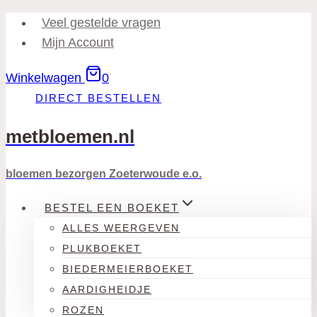
Doorgaan
Veel gestelde vragen
naar
Mijn Account
inhoud
Winkelwagen
0
DIRECT BESTELLEN
metbloemen.nl
bloemen bezorgen Zoeterwoude e.o.
BESTEL EEN BOEKET
ALLES WEERGEVEN
PLUKBOEKET
BIEDERMEIERBOEKET
AARDIGHEIDJE
ROZEN